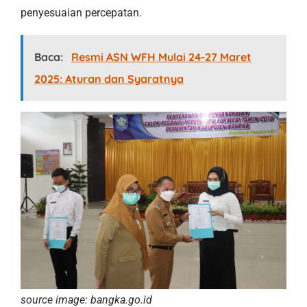
penyesuaian percepatan.
Baca:
Resmi ASN WFH Mulai 24-27 Maret
2025: Aturan dan Syaratnya
source image: bangka.go.id