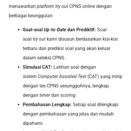
menawarkan
platform try out
CPNS
online
dengan
berbagai keunggulan:
Soal-soal
Up-to-Date
dan Prediktif:
Soal-
soal
try out
kami disusun berdasarkan kisi-kisi
terbaru dan prediksi soal yang akan keluar
dalam seleksi CPNS.
Simulasi CAT:
Latihan soal dengan
sistem
Computer Assisted Test
(CAT) yang mirip
dengan tes CPNS sesungguhnya, lengkap
dengan
timer
dan
scoring
.
Pembahasan Lengkap:
Setiap soal dilengkapi
dengan pembahasan yang jelas dan mudah
dipahami.