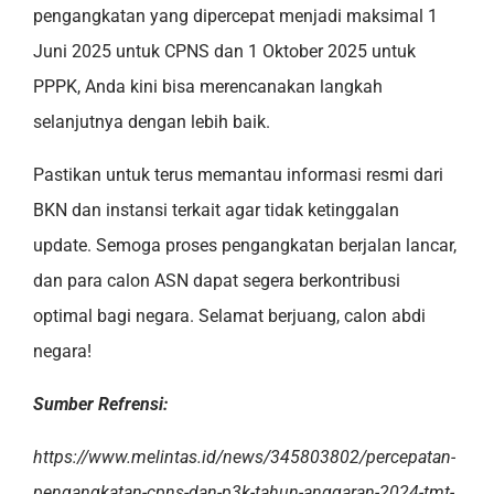
pengangkatan yang dipercepat menjadi maksimal 1
Juni 2025 untuk CPNS dan 1 Oktober 2025 untuk
PPPK, Anda kini bisa merencanakan langkah
selanjutnya dengan lebih baik.
Pastikan untuk terus memantau informasi resmi dari
BKN dan instansi terkait agar tidak ketinggalan
update. Semoga proses pengangkatan berjalan lancar,
dan para calon ASN dapat segera berkontribusi
optimal bagi negara. Selamat berjuang, calon abdi
negara!
Sumber Refrensi:
https://www.melintas.id/news/345803802/percepatan-
pengangkatan-cpns-dan-p3k-tahun-anggaran-2024-tmt-