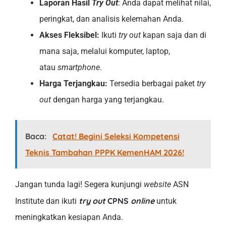
Laporan Hasil
Try Out
: Anda dapat melihat nilai,
peringkat, dan analisis kelemahan Anda.
Akses Fleksibel:
Ikuti
try out
kapan saja dan di
mana saja, melalui komputer, laptop,
atau
smartphone
.
Harga Terjangkau:
Tersedia berbagai paket
try
out
dengan harga yang terjangkau.
Baca:
Catat! Begini Seleksi Kompetensi
Teknis Tambahan PPPK KemenHAM 2026!
Jangan tunda lagi! Segera kunjungi
website
ASN
try out
CPNS
online
Institute dan ikuti
untuk
meningkatkan kesiapan Anda.