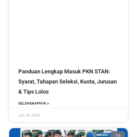
Panduan Lengkap Masuk PKN STAN:
Syarat, Tahapan Seleksi, Kuota, Jurusan
& Tips Lolos
SELENGKAPNYA »
Juli 30, 2026
TNI