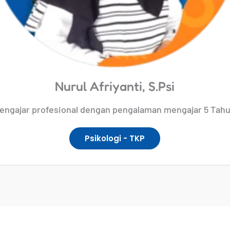
Nurul Afriyanti, S.Psi
engajar profesional dengan pengalaman mengajar 5 Tah
Psikologi - TKP