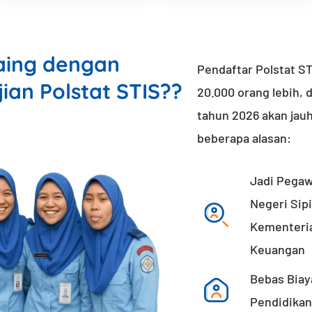
aing dengan
Pendaftar Polstat ST
jian Polstat STIS??
20.000 orang lebih, 
tahun 2026 akan jauh
beberapa alasan:
Jadi Pegaw
Negeri Sipi
Kementeri
Keuangan
Bebas Biay
Pendidikan