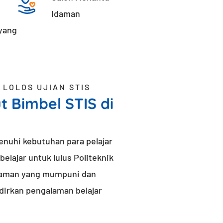
Idaman
yang
 LOLOS UJIAN STIS
t Bimbel STIS di
enuhi kebutuhan para pelajar
lajar untuk lulus Politeknik
alaman yang mumpuni dan
dirkan pengalaman belajar