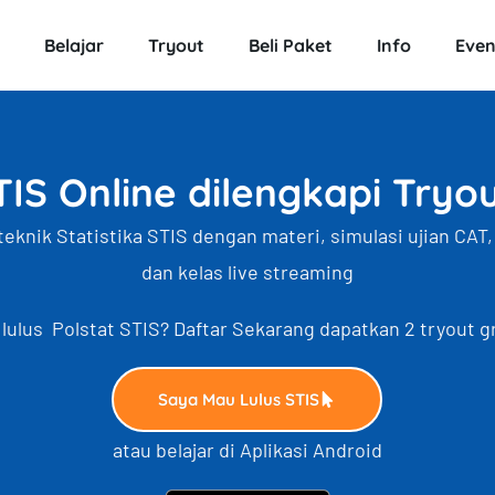
Belajar
Tryout
Beli Paket
Info
Even
IS Online dilengkapi Tryo
iteknik Statistika STIS dengan materi, simulasi ujian CAT
dan kelas live streaming
lulus Polstat STIS? Daftar Sekarang dapatkan 2 tryout g
Saya Mau Lulus STIS
atau belajar di Aplikasi Android