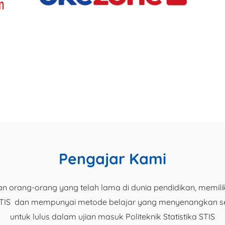
Pengajar Kami
n orang-orang yang telah lama di dunia pendidikan, memil
ika STIS dan mempunyai metode belajar yang menyenangkan
untuk lulus dalam ujian masuk Politeknik Statistika STIS