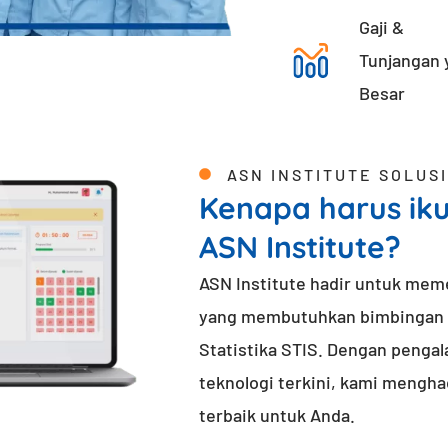
Gaji &
Tunjangan 
Besar
ASN INSTITUTE SOLUSI
Kenapa harus iku
ASN Institute?
ASN Institute hadir untuk mem
yang membutuhkan bimbingan be
Statistika STIS. Dengan peng
teknologi terkini, kami mengha
terbaik untuk Anda.