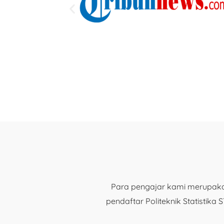
Para pengajar kami merupaka
pendaftar Politeknik Statist