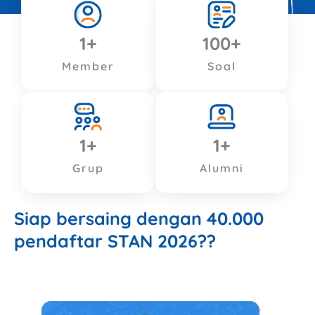
1
+
100
+
Member
Soal
1
+
1
+
Grup
Alumni
Siap bersaing dengan 40.000
pendaftar STAN 2026??