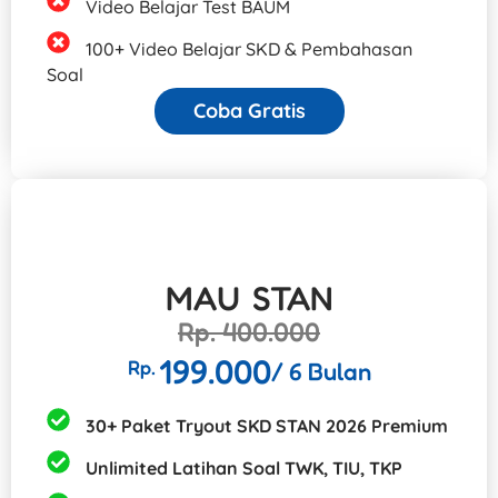
Video Belajar Test BAUM
100+ Video Belajar SKD & Pembahasan
Soal
Coba Gratis
MAU STAN
Rp. 400.000
199.000
Rp.
/ 6 Bulan
30+ Paket Tryout SKD STAN 2026 Premium
Unlimited Latihan Soal TWK, TIU, TKP​