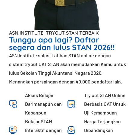
ASN INSTITUTE: TRYOUT STAN TERBAIK
Tunggu apa lagi? Daftar
segera dan lulus STAN 2026!!
ASN Institute solusi Latihan STAN online dengan
sistem tryout CAT STAN akan memudahkan Kamu untuk
lulus Sekolah Tinggi Akuntansi Negara 2026.
Menangkan persaingan dengan 40.000 pendaftar lain.
Akses Belajar
Try out STAN Online
Darimanapun dan
Berbasis CAT Untuk
Kapanpun
Uji Kemampuan
Belajar STAN
Harga Terjangkau
Interaktif dengan
Dibandingkan