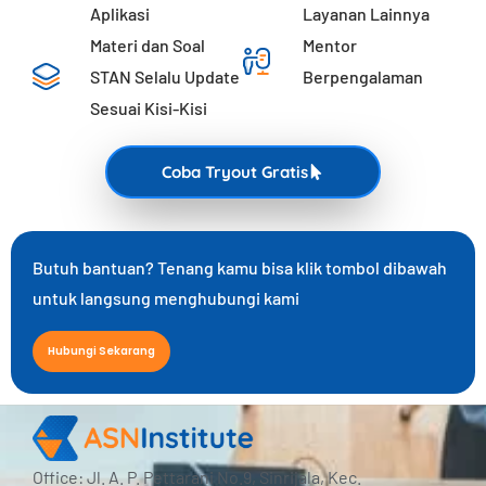
Aplikasi
Layanan Lainnya
Materi dan Soal
Mentor
STAN Selalu Update
Berpengalaman
Sesuai Kisi-Kisi
Coba Tryout Gratis
Butuh bantuan? Tenang kamu bisa klik tombol dibawah
untuk langsung menghubungi kami
Hubungi Sekarang
Office: Jl. A. P. Pettarani No.9, Sinrijala, Kec.