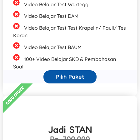
Video Belajar Test Wartegg
Video Belajar Test DAM
Video Belajar Test Test Krapelin/ Pauli/ Tes
Koran
Video Belajar Test BAUM
100+ Video Belajar SKD & Pembahasan
Soal
Pilih Paket
GOOD CHOICE
Jadi STAN
Rp. 700.000