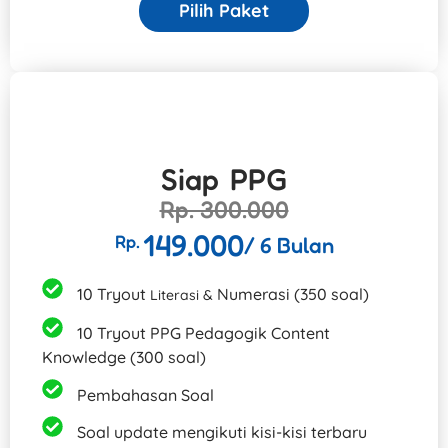
Pilih Paket
Siap PPG
Rp. 300.000
149.000
Rp.
/ 6 Bulan
10 Tryout
Numerasi (350 soal)
Literasi &
10 Tryout PPG Pedagogik Content
Knowledge (300 soal)
Pembahasan Soal
Soal update​ mengikuti kisi-kisi terbaru​