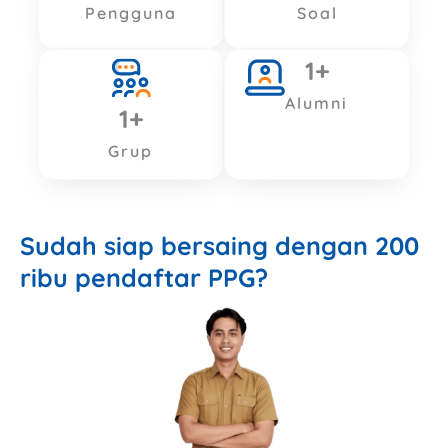
Pengguna
Soal
1
+
Alumni
1
+
Grup
Sudah siap bersaing dengan 200
ribu pendaftar PPG?