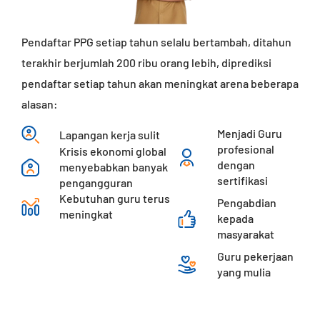
Pendaftar PPG setiap tahun selalu bertambah, ditahun
terakhir berjumlah 200 ribu orang lebih, diprediksi
pendaftar setiap tahun akan meningkat arena beberapa
alasan:
Menjadi Guru
Lapangan kerja sulit
profesional
Krisis ekonomi global
dengan
menyebabkan banyak
sertifikasi
pengangguran
Kebutuhan guru terus
Pengabdian
meningkat
kepada
masyarakat
Guru pekerjaan
yang mulia