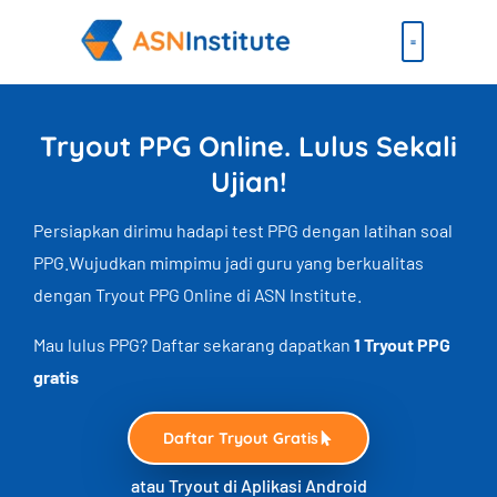
Lewati
ke
konten
Beli Paket
Event & Ebook
Tryout PPG Online. Lulus Sekali
Ujian!
Persiapkan dirimu hadapi test PPG dengan latihan soal
PPG.Wujudkan mimpimu jadi guru yang berkualitas
dengan Tryout PPG Online di ASN Institute.
Mau lulus PPG? Daftar sekarang dapatkan
1 Tryout PPG
gratis
Daftar Tryout Gratis
atau Tryout di Aplikasi Android