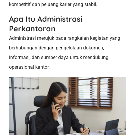
kompetitif dan peluang karier yang stabil.
Apa Itu Administrasi
Perkantoran
Administrasi merujuk pada rangkaian kegiatan yang
berhubungan dengan pengelolaan dokumen,
informasi, dan sumber daya untuk mendukung
operasional kantor.