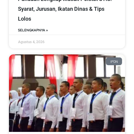
Syarat, Jurusan, Ikatan Dinas & Tips
Lolos
SELENGKAPNYA »
Agustus 4, 2026
IPDN