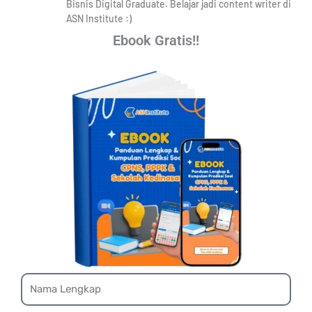
Bisnis Digital Graduate. Belajar jadi content writer di
ASN Institute :)
Ebook Gratis!!
Name