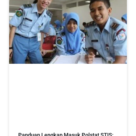
Panduan Lengkap Masuk Polstat STIS: