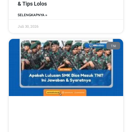
& Tips Lolos
SELENGKAPNYA »
Juli 30, 2026
TNI