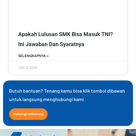
Apakah Lulusan SMK Bisa Masuk TNI?
Ini Jawaban Dan Syaratnya
SELENGKAPNYA »
Juli 5, 2026
Butuh bantuan? Tenang kamu bisa klik tombol dibawah
untuk langsung menghubungi kami
Hubungi Sekarang