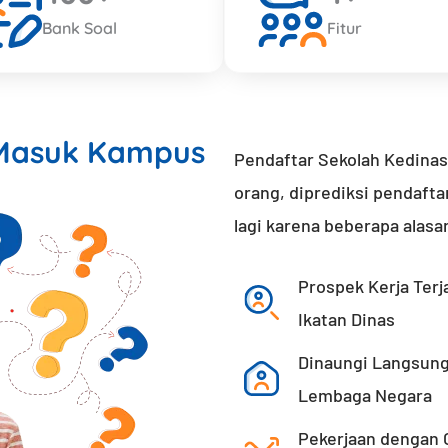
Bank Soal
Fitur
 Masuk Kampus
Pendaftar Sekolah Kedinasa
orang, diprediksi pendafta
lagi karena beberapa alasa
Prospek Kerja Terj
Ikatan Dinas
Dinaungi Langsung
Lembaga Negara
Pekerjaan dengan G