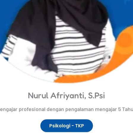
Nurul Afriyanti, S.Psi
engajar profesional dengan pengalaman mengajar 5 Tah
Psikologi - TKP