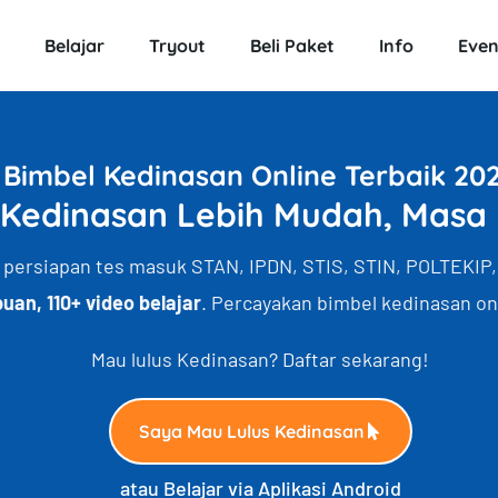
Belajar
Tryout
Beli Paket
Info
Even
Bimbel Kedinasan Online Terbaik 20
 Kedinasan Lebih Mudah, Masa
 persiapan tes masuk STAN, IPDN, STIS, STIN, POLTEKIP,
uan, 110+ video belajar
. Percayakan bimbel kedinasan onl
Mau lulus Kedinasan? Daftar sekarang!
Saya Mau Lulus Kedinasan
atau Belajar via Aplikasi Android