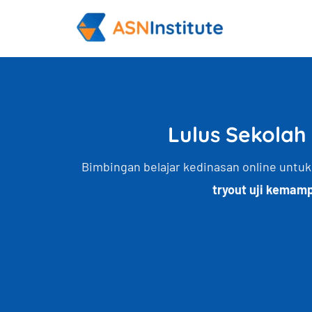
Lewati
ke
konten
Lulus Sekolah
Bimbingan belajar kedinasan online untuk
tryout uji kemamp