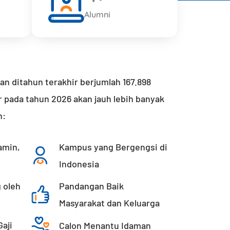
Alumni
n ditahun terakhir berjumlah 167.898
r pada tahun 2026 akan jauh lebih banyak
n:
amin,
Kampus yang Bergengsi di
Indonesia
 oleh
Pandangan Baik
Masyarakat dan Keluarga
aji
Calon Menantu Idaman