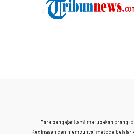
Para pengajar kami merupakan orang-or
Kedinasan dan mempunyai metode belajar 