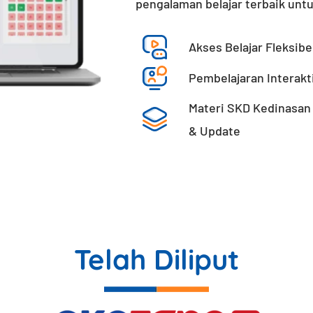
pengalaman belajar terbaik unt
Akses Belajar Fleksibe
Pembelajaran Interakti
Materi SKD Kedinasan
& Update
Telah Diliput