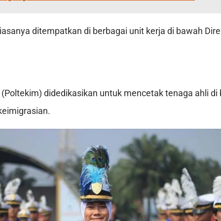
iasanya ditempatkan di berbagai unit kerja di bawah Dire
i (Poltekim) didedikasikan untuk mencetak tenaga ahli d
eimigrasian.