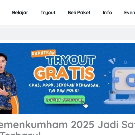
Belajar
Tryout
Beli Paket
Info
Even
Kemenkumham 2025 Jadi Sat