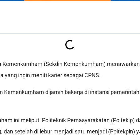
an Kemenkumham (Sekdin Kemenkumham) menawarkan 
a yang ingin meniti karier sebagai CPNS.
in Kemenkumham dijamin bekerja di instansi pemerintah 
m ini meliputi Politeknik Pemasyarakatan (Poltekip) da
), dan setelah di lebur menjadi satu menjadi (Poltekpin) ya