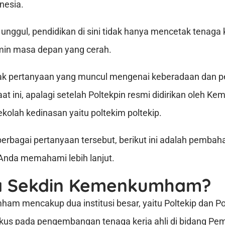
nesia.
nggul, pendidikan di sini tidak hanya mencetak tenaga k
min masa depan yang cerah.
k pertanyaan yang muncul mengenai keberadaan dan p
ini, apalagi setelah Poltekpin resmi didirikan oleh 
kolah kedinasan yaitu poltekim poltekip.
rbagai pertanyaan tersebut, berikut ini adalah pemba
nda memahami lebih lanjut.
a Sekdin Kemenkumham?
m mencakup dua institusi besar, yaitu Poltekip dan P
rfokus pada pengembangan tenaga kerja ahli di bidang P