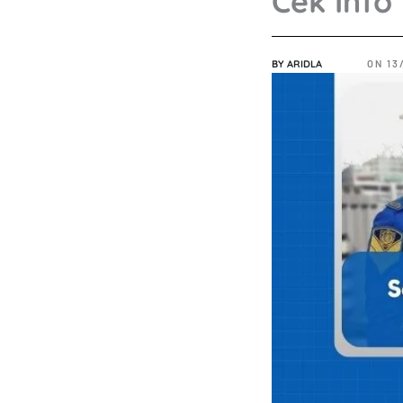
Cek Info
BY
ARIDLA
ON
13