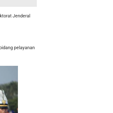
ktorat Jenderal
i bidang pelayanan