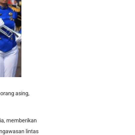
orang asing,
sia, memberikan
ngawasan lintas