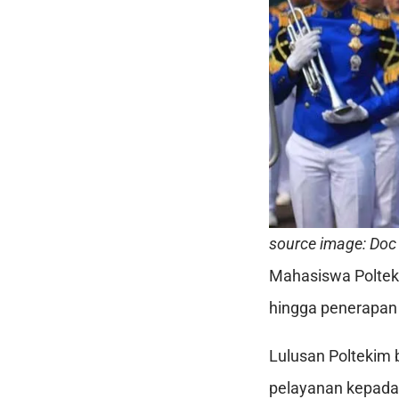
source image: Doc 
Mahasiswa Polteki
hingga penerapan 
Lulusan Poltekim 
pelayanan kepada