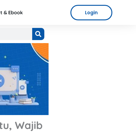
Login
t & Ebook
u, Wajib