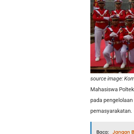
source image: Ko
Mahasiswa Polteki
pada pengelolaan 
pemasyarakatan.
Baca:
Jangan B