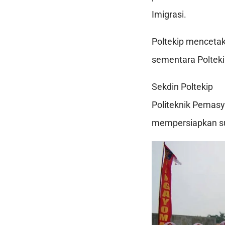
Imigrasi.
Poltekip menceta
sementara Polteki
Sekdin Poltekip
Politeknik Pemasy
mempersiapkan su