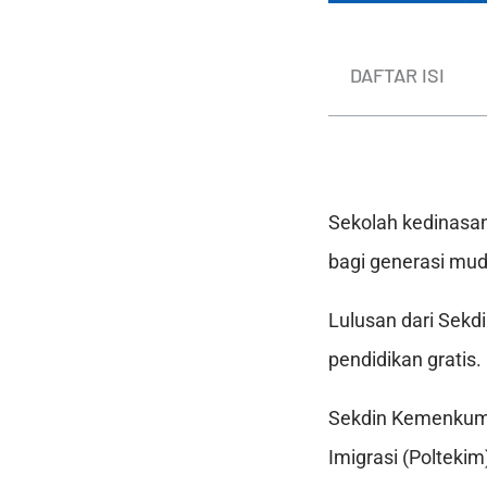
DAFTAR ISI
Sekolah kedinas
bagi generasi mud
Lulusan dari Sekd
pendidikan gratis.
Sekdin Kemenkumha
Imigrasi (Poltekim