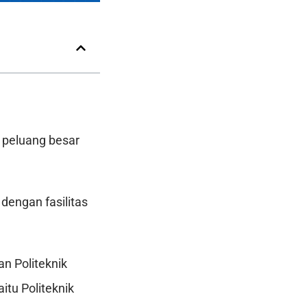
peluang besar
dengan fasilitas
n Politeknik
itu Politeknik