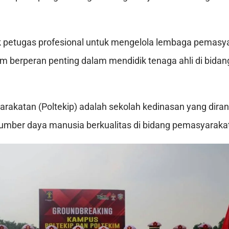
k petugas profesional untuk mengelola lembaga pemasy
m berperan penting dalam mendidik tenaga ahli di bidang
arakatan (Poltekip) adalah sekolah kedinasan yang dira
mber daya manusia berkualitas di bidang pemasyaraka