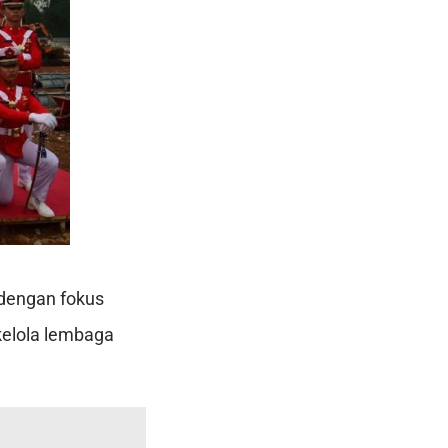
 dengan fokus
kelola lembaga