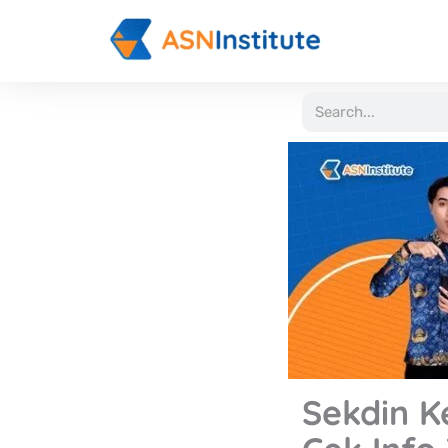
Lewati
ke
konten
Search
Sekdin 