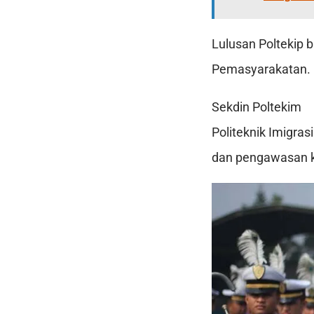
Lulusan Poltekip b
Pemasyarakatan.
Sekdin Poltekim
Politeknik Imigras
dan pengawasan k