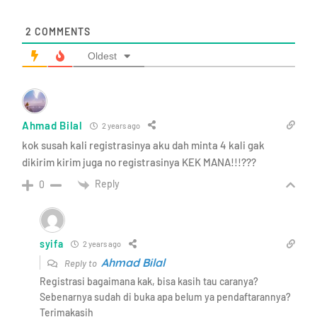
2
COMMENTS
Oldest
Ahmad Bilal
2 years ago
kok susah kali registrasinya aku dah minta 4 kali gak
dikirim kirim juga no registrasinya KEK MANA!!!???
Reply
0
syifa
2 years ago
Ahmad Bilal
Reply to
Registrasi bagaimana kak, bisa kasih tau caranya?
Sebenarnya sudah di buka apa belum ya pendaftarannya?
Terimakasih