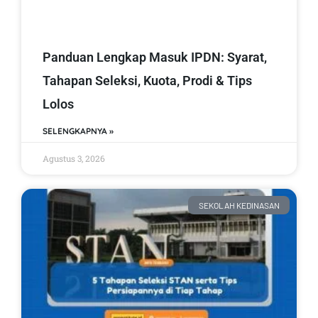
Panduan Lengkap Masuk IPDN: Syarat,
Tahapan Seleksi, Kuota, Prodi & Tips
Lolos
SELENGKAPNYA »
Agustus 3, 2026
SEKOLAH KEDINASAN