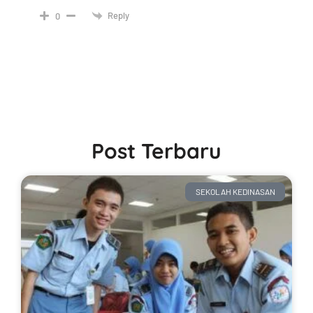
Reply
0
Post Terbaru
SEKOLAH KEDINASAN