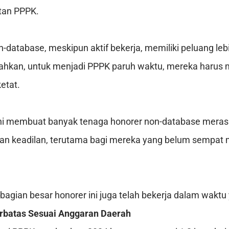
tan PPPK.
-database, meskipun aktif bekerja, memiliki peluang lebi
Bahkan, untuk menjadi PPPK paruh waktu, mereka harus m
ketat.
ini membuat banyak tenaga honorer non-database meras
n keadilan, terutama bagi mereka yang belum sempat 
bagian besar honorer ini juga telah bekerja dalam waktu
rbatas Sesuai Anggaran Daerah