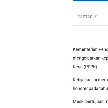
DAFTAR ISI
Kementerian Pend
mengeluarkan kepu
Kerja (PPPK).
Kebijakan ini me
honorer pada tahu
Meski bertujuan 