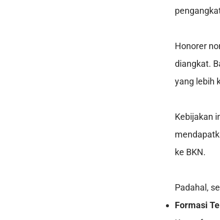
pengangka
Honorer non
diangkat. 
yang lebih 
Kebijakan 
mendapatka
ke BKN.
Padahal, se
Formasi Te