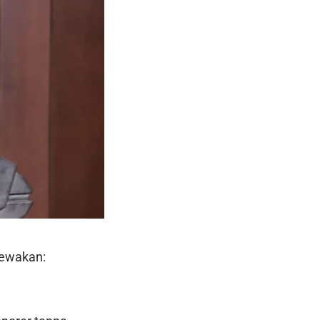
cewakan: