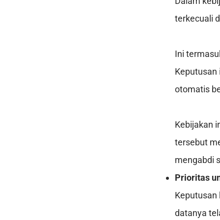
Dalam kebi
terkecuali 
Ini termasu
Keputusan 
otomatis b
Kebijakan 
tersebut m
mengabdi s
Prioritas 
Keputusan 
datanya tel