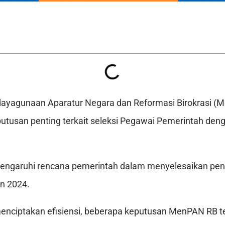
ayagunaan Aparatur Negara dan Reformasi Birokrasi (M
tusan penting terkait seleksi Pegawai Pemerintah deng
mengaruhi rencana pemerintah dalam menyelesaikan pe
n 2024.
menciptakan efisiensi, beberapa keputusan MenPAN RB 