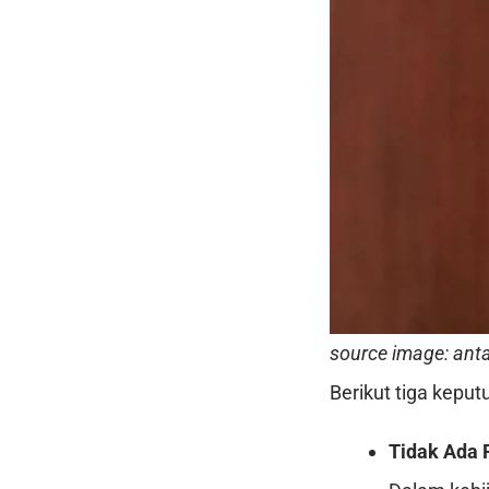
source image: ant
Berikut tiga kepu
Tidak Ada 