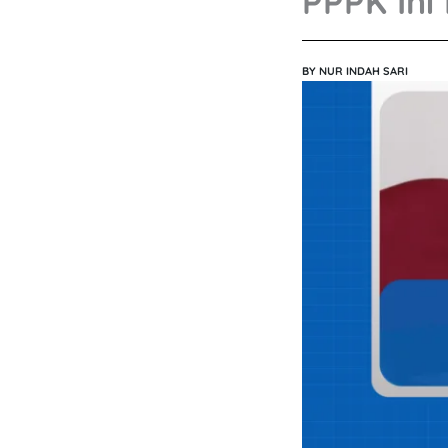
PPPK Ini
BY
NUR INDAH SARI