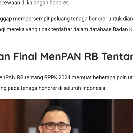
ecewaan di kalangan honorer.
anggap mempersempit peluang tenaga honorer untuk dian
agi mereka yang tidak terdaftar dalam database Badan
an Final MenPAN RB Tenta
MenPAN RB tentang PPPK 2024 memuat beberapa poin u
g pada tenaga honorer di seluruh Indonesia.