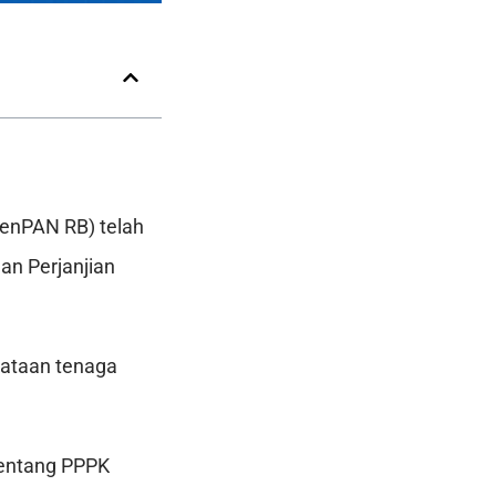
enPAN RB) telah
an Perjanjian
nataan tenaga
tentang PPPK