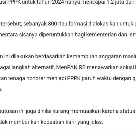
si PPPK untuk tahun 2024 hanya mencapai 1,2 juta dari 
 tersebut, sebanyak 800 ribu formasi dialokasikan untuk
mentara sisanya diperuntukkan bagi kementerian dan le
 ini dilakukan berdasarkan kemampuan anggaran masi
agai langkah alternatif, MenPAN RB menawarkan solusi
an tenaga honorer menjadi PPPK paruh waktu dengan ga
.
utusan ini juga dinilai kurang memuaskan karena status
dak memberikan kepastian karir yang jelas.