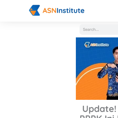
Lewati
ke
konten
Search
Update!