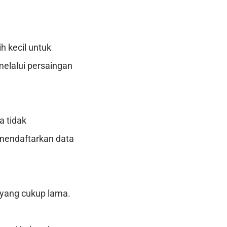
h kecil untuk
elalui persaingan
a tidak
mendaftarkan data
 yang cukup lama.