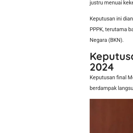
justru menuai kek
Keputusan ini di
PPPK, terutama b
Negara (BKN).
Keputus
2024
Keputusan final 
berdampak langsun