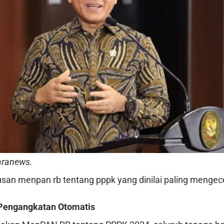
aranews.
tusan menpan rb tentang pppk yang dinilai paling menge
Pengangkatan Otomatis