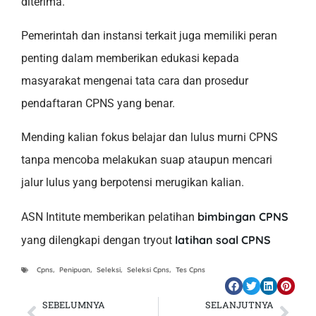
diterima.
Pemerintah dan instansi terkait juga memiliki peran
penting dalam memberikan edukasi kepada
masyarakat mengenai tata cara dan prosedur
pendaftaran CPNS yang benar.
Mending kalian fokus belajar dan lulus murni CPNS
tanpa mencoba melakukan suap ataupun mencari
jalur lulus yang berpotensi merugikan kalian.
bimbingan CPNS
ASN Intitute memberikan pelatihan
latihan soal CPNS
yang dilengkapi dengan tryout
Cpns
,
Penipuan
,
Seleksi
,
Seleksi Cpns
,
Tes Cpns
SEBELUMNYA
SELANJUTNYA
Prev
Nex