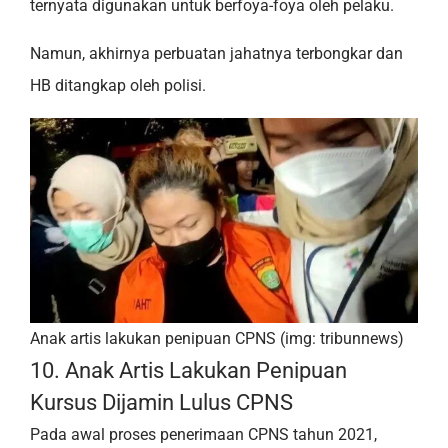
ternyata digunakan untuk berfoya-foya oleh pelaku.
Namun, akhirnya perbuatan jahatnya terbongkar dan
HB ditangkap oleh polisi.
Anak artis lakukan penipuan CPNS (img: tribunnews)
10. Anak Artis Lakukan Penipuan
Kursus Dijamin Lulus CPNS
Pada awal proses penerimaan CPNS tahun 2021,