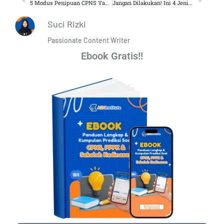
5 Modus Penipuan CPNS Yang Harus Diwaspadai
Jangan Dilakukan! Ini 4 Jenis Kecurangan CPNS Yang Telah Terungkap
Suci Rizki
Passionate Content Writer
Ebook Gratis!!