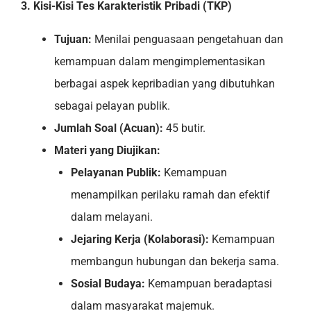
3. Kisi-Kisi Tes Karakteristik Pribadi (TKP)
Tujuan:
Menilai penguasaan pengetahuan dan
kemampuan dalam mengimplementasikan
berbagai aspek kepribadian yang dibutuhkan
sebagai pelayan publik.
Jumlah Soal (Acuan):
45 butir.
Materi yang Diujikan:
Pelayanan Publik:
Kemampuan
menampilkan perilaku ramah dan efektif
dalam melayani.
Jejaring Kerja (Kolaborasi):
Kemampuan
membangun hubungan dan bekerja sama.
Sosial Budaya:
Kemampuan beradaptasi
dalam masyarakat majemuk.