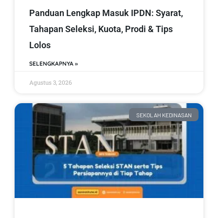
Panduan Lengkap Masuk IPDN: Syarat,
Tahapan Seleksi, Kuota, Prodi & Tips
Lolos
SELENGKAPNYA »
Agustus 3, 2026
SEKOLAH KEDINASAN