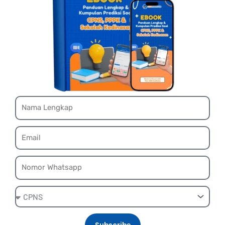
Name
Email
Whatsapp
Ebook