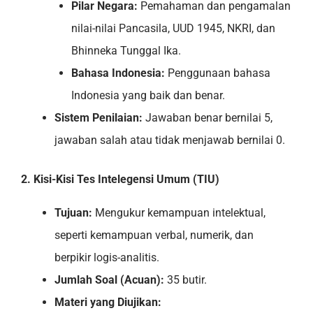
Pilar Negara:
Pemahaman dan pengamalan
nilai-nilai Pancasila, UUD 1945, NKRI, dan
Bhinneka Tunggal Ika.
Bahasa Indonesia:
Penggunaan bahasa
Indonesia yang baik dan benar.
Sistem Penilaian:
Jawaban benar bernilai 5,
jawaban salah atau tidak menjawab bernilai 0.
2. Kisi-Kisi Tes Intelegensi Umum (TIU)
Tujuan:
Mengukur kemampuan intelektual,
seperti kemampuan verbal, numerik, dan
berpikir logis-analitis.
Jumlah Soal (Acuan):
35 butir.
Materi yang Diujikan: