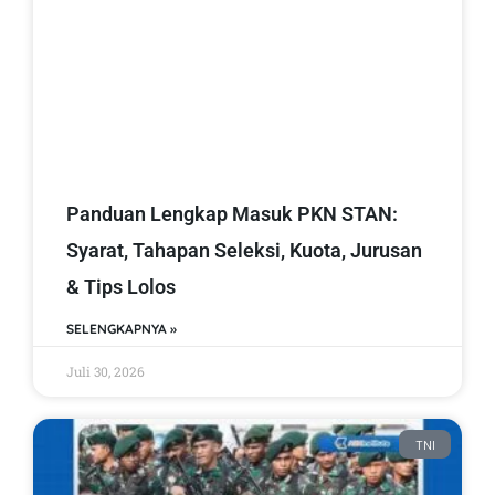
Panduan Lengkap Masuk PKN STAN:
Syarat, Tahapan Seleksi, Kuota, Jurusan
& Tips Lolos
SELENGKAPNYA »
Juli 30, 2026
TNI