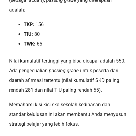
(sebagai acuan),
passing grade
yang ditetapkan
adalah:
TKP:
156
TIU:
80
TWK:
65
Nilai kumulatif tertinggi yang bisa dicapai adalah 550.
Ada pengecualian
passing grade
untuk peserta dari
daerah afirmasi tertentu (nilai kumulatif SKD paling
rendah 281 dan nilai TIU paling rendah 55).
Memahami kisi kisi skd sekolah kedinasan dan
standar kelulusan ini akan membantu Anda menyusun
strategi belajar yang lebih fokus.