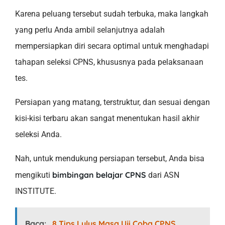
Karena peluang tersebut sudah terbuka, maka langkah
yang perlu Anda ambil selanjutnya adalah
mempersiapkan diri secara optimal untuk menghadapi
tahapan seleksi CPNS, khususnya pada pelaksanaan
tes.
Persiapan yang matang, terstruktur, dan sesuai dengan
kisi-kisi terbaru akan sangat menentukan hasil akhir
seleksi Anda.
Nah, untuk mendukung persiapan tersebut, Anda bisa
bimbingan belajar CPNS
mengikuti
dari ASN
INSTITUTE.
Baca:
8 Tips Lulus Masa Uji Coba CPNS