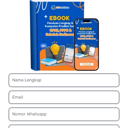
Name
Email
Whatsapp