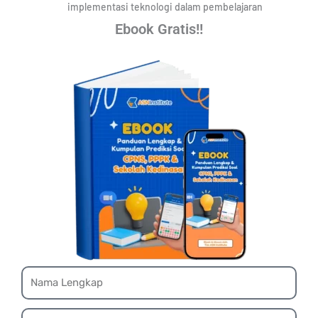
implementasi teknologi dalam pembelajaran
Ebook Gratis!!
Name
Email