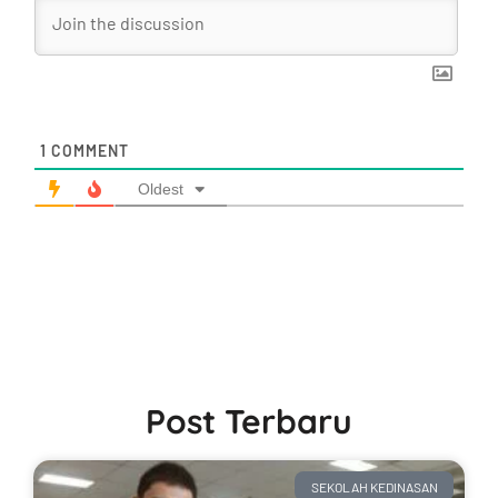
1
COMMENT
Oldest
Post Terbaru
SEKOLAH KEDINASAN