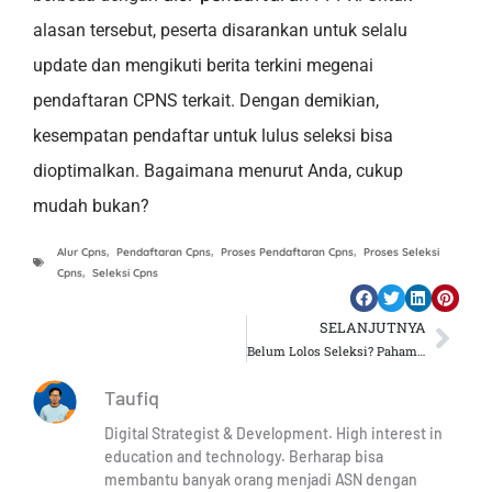
alasan tersebut, peserta disarankan untuk selalu
update dan mengikuti berita terkini megenai
pendaftaran CPNS terkait. Dengan demikian,
kesempatan pendaftar untuk lulus seleksi bisa
dioptimalkan. Bagaimana menurut Anda, cukup
mudah bukan?
Alur Cpns
,
Pendaftaran Cpns
,
Proses Pendaftaran Cpns
,
Proses Seleksi
Cpns
,
Seleksi Cpns
SELANJUTNYA
Nex
Belum Lolos Seleksi? Pahami Cara Sanggah CPNS Dengan Benar Di Sini
Taufiq
Digital Strategist & Development. High interest in
education and technology. Berharap bisa
membantu banyak orang menjadi ASN dengan