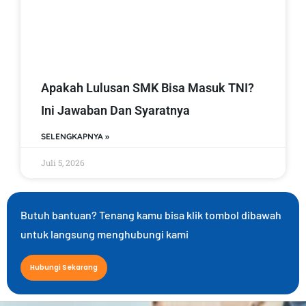
Apakah Lulusan SMK Bisa Masuk TNI?
Ini Jawaban Dan Syaratnya
SELENGKAPNYA »
Juli 5, 2026
Butuh bantuan? Tenang kamu bisa klik tombol dibawah
untuk langsung menghubungi kami
Hubungi Sekarang