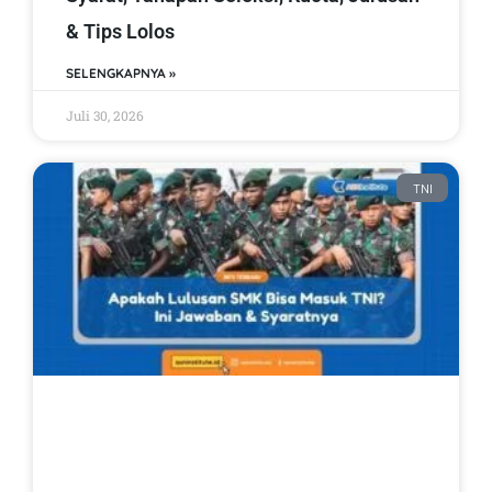
& Tips Lolos
SELENGKAPNYA »
Juli 30, 2026
TNI