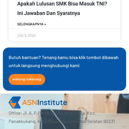
Apakah Lulusan SMK Bisa Masuk TNI?
Ini Jawaban Dan Syaratnya
SELENGKAPNYA »
Juli 5, 2026
Butuh bantuan? Tenang kamu bisa klik tombol dibawah
untuk langsung menghubungi kami
Hubungi Sekarang
Office: Jl. A. P. Pettarani No.9, Sinrijala, Kec.
Panakkukang, Kota Makassar, Sulawesi Selatan 90231