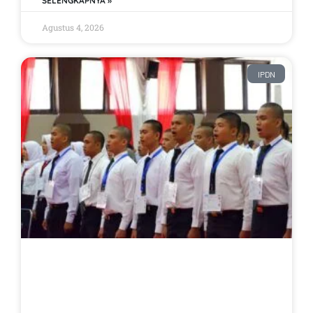
SELENGKAPNYA »
Agustus 4, 2026
IPDN