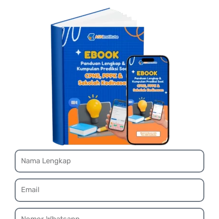
Name
Email
Whatsapp