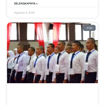
SELENGKAPNYA »
Agustus 4, 2026
IPDN