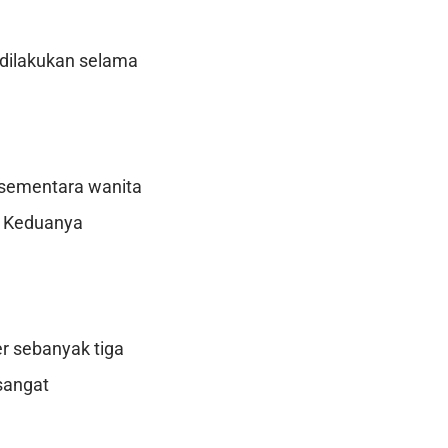
 dilakukan selama
, sementara wanita
. Keduanya
er sebanyak tiga
sangat