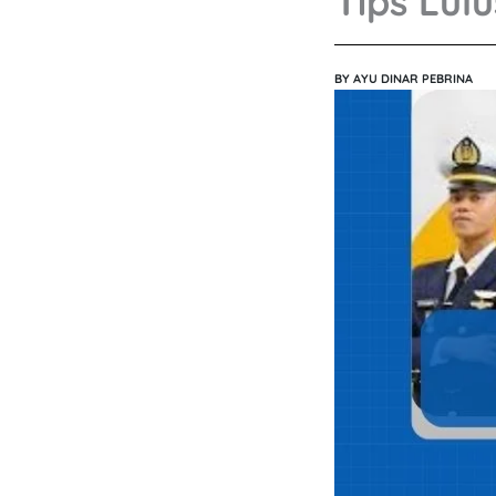
Tips Lul
BY
AYU DINAR PEBRINA