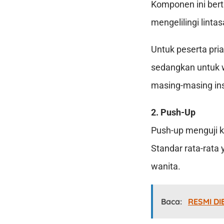
Komponen ini bert
mengelilingi lint
Untuk peserta pri
sedangkan untuk w
masing-masing ins
2. Push-Up
Push-up menguji k
Standar rata-rata 
wanita.
Baca:
RESMI DI