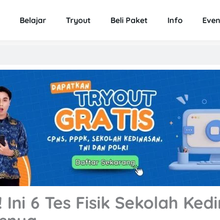
Belajar
Tryout
Beli Paket
Info
Even
 Ini 6 Tes Fisik Sekolah Ked