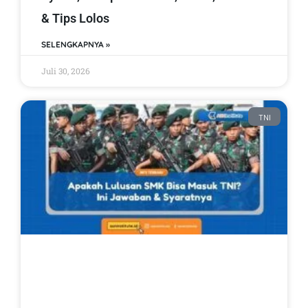
& Tips Lolos
SELENGKAPNYA »
Juli 30, 2026
TNI