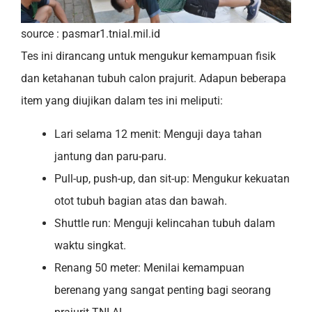
source : pasmar1.tnial.mil.id
Tes ini dirancang untuk mengukur kemampuan fisik
dan ketahanan tubuh calon prajurit. Adapun beberapa
item yang diujikan dalam tes ini meliputi:
Lari selama 12 menit: Menguji daya tahan
jantung dan paru-paru.
Pull-up, push-up, dan sit-up:
Mengukur kekuatan
otot tubuh bagian atas dan bawah.
Shuttle run: Menguji kelincahan tubuh dalam
waktu singkat.
Renang 50 meter: Menilai kemampuan
berenang yang sangat penting bagi seorang