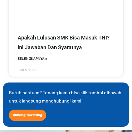
Apakah Lulusan SMK Bisa Masuk TNI?
Ini Jawaban Dan Syaratnya
SELENGKAPNYA »
Juli 5, 2026
Butuh bantuan? Tenang kamu bisa klik tombol dibawah
untuk langsung menghubungi kami
Hubungi Sekarang