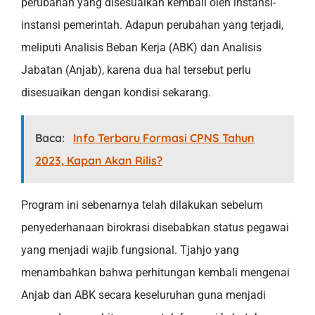
perubahan yang disesuaikan kembali oleh instansi-
instansi pemerintah. Adapun perubahan yang terjadi,
meliputi Analisis Beban Kerja (ABK) dan Analisis
Jabatan (Anjab), karena dua hal tersebut perlu
disesuaikan dengan kondisi sekarang.
Baca:
Info Terbaru Formasi CPNS Tahun
2023, Kapan Akan Rilis?
Program ini sebenarnya telah dilakukan sebelum
penyederhanaan birokrasi disebabkan status pegawai
yang menjadi wajib fungsional. Tjahjo yang
menambahkan bahwa perhitungan kembali mengenai
Anjab dan ABK secara keseluruhan guna menjadi