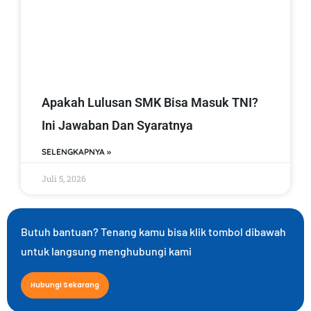
Apakah Lulusan SMK Bisa Masuk TNI?
Ini Jawaban Dan Syaratnya
SELENGKAPNYA »
Juli 5, 2026
Butuh bantuan? Tenang kamu bisa klik tombol dibawah
untuk langsung menghubungi kami
Hubungi Sekarang