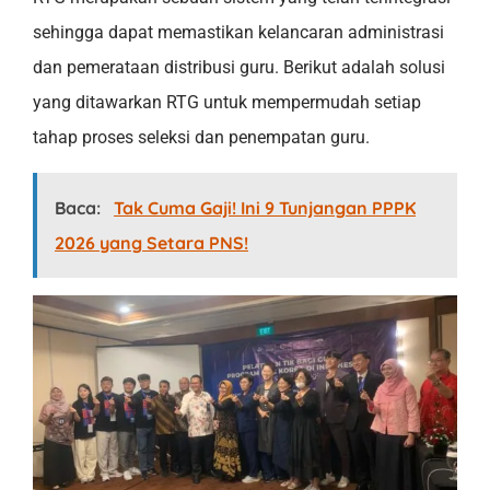
sehingga dapat memastikan kelancaran administrasi
dan pemerataan distribusi guru. Berikut adalah solusi
yang ditawarkan RTG untuk mempermudah setiap
tahap proses seleksi dan penempatan guru.
Baca:
Tak Cuma Gaji! Ini 9 Tunjangan PPPK
2026 yang Setara PNS!