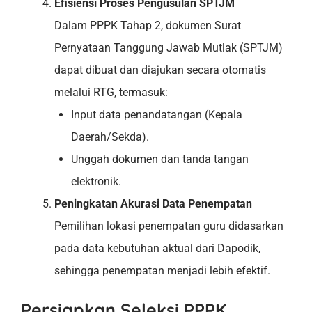
Efisiensi Proses Pengusulan SPTJM
Dalam PPPK Tahap 2, dokumen Surat
Pernyataan Tanggung Jawab Mutlak (SPTJM)
dapat dibuat dan diajukan secara otomatis
melalui RTG, termasuk:
Input data penandatangan (Kepala
Daerah/Sekda).
Unggah dokumen dan tanda tangan
elektronik.
Peningkatan Akurasi Data Penempatan
Pemilihan lokasi penempatan guru didasarkan
pada data kebutuhan aktual dari Dapodik,
sehingga penempatan menjadi lebih efektif.
Persiapkan Seleksi PPPK