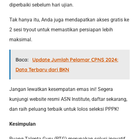
diperbaiki sebelum hari ujian.
Tak hanya itu, Anda juga mendapatkan akses gratis ke
2 sesi tryout untuk memastikan persiapan lebih
maksimal.
Baca:
Update Jumlah Pelamar CPNS 2024:
Data Terbaru dari BKN
Jangan lewatkan kesempatan emas ini! Segera
kunjungi website resmi ASN Institute, daftar sekarang,
dan raih peluang terbaik untuk lolos seleksi PPPK!
Kesimpulan
Ruang Talenta Guru (RTG) merupakan solusi inovatif