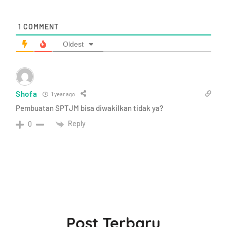
1
COMMENT
Oldest
Shofa
1 year ago
Pembuatan SPTJM bisa diwakilkan tidak ya?
Reply
0
Post Terbaru