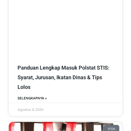
Panduan Lengkap Masuk Polstat STIS:
Syarat, Jurusan, Ikatan Dinas & Tips
Lolos
SELENGKAPNYA »
Agustus 4, 2026
IPDN