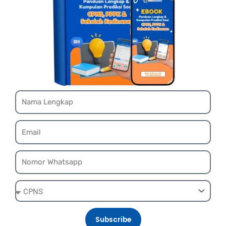
Name
Email
Whatsapp
Ebook
Subscribe