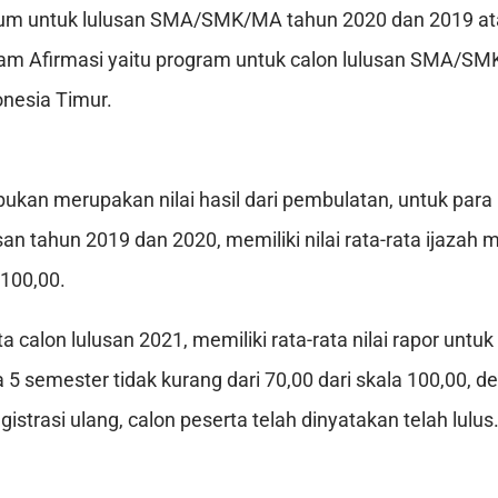
um untuk lulusan SMA/SMK/MA tahun 2020 dan 2019 ata
ram Afirmasi yaitu program untuk calon lulusan SMA/S
onesia Timur.
 bukan merupakan nilai hasil dari pembulatan, untuk para
san tahun 2019 dan 2020, memiliki nilai rata-rata ijazah
 100,00.
a calon lulusan 2021, memiliki rata-rata nilai rapor untuk
5 semester tidak kurang dari 70,00 dari skala 100,00, d
istrasi ulang, calon peserta telah dinyatakan telah lulus