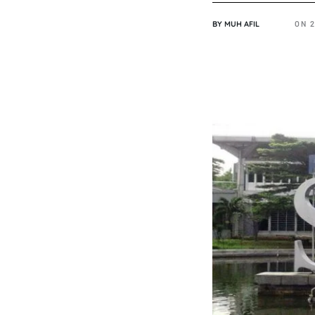
BY
MUH AFIL
ON