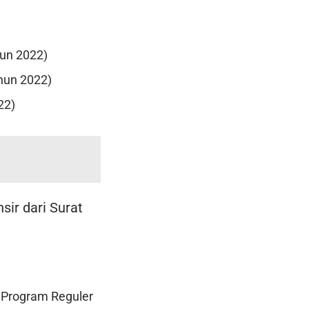
hun 2022)
hun 2022)
22)
sir dari Surat
. Program Reguler