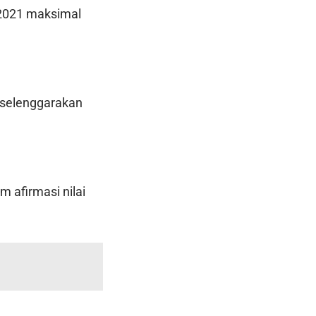
 2021 maksimal
diselenggarakan
m afirmasi nilai