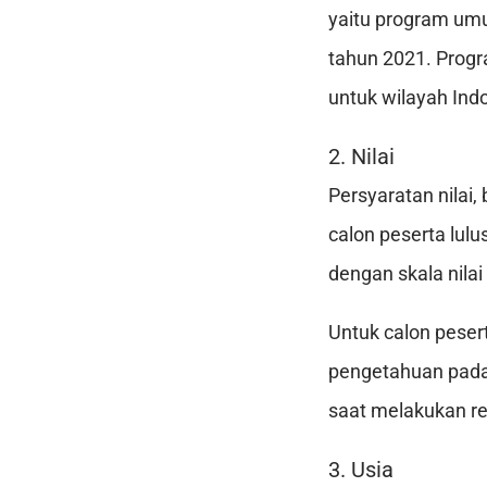
yaitu program um
tahun 2021. Prog
untuk wilayah Ind
2. Nilai
Persyaratan nilai,
calon peserta lulu
dengan skala nilai
Untuk calon pesert
pengetahuan pada 
saat melakukan reg
3. Usia