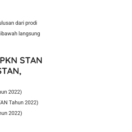
lusan dari prodi
 dibawah langsung
 PKN STAN
STAN,
hun 2022)
TAN Tahun 2022)
hun 2022)