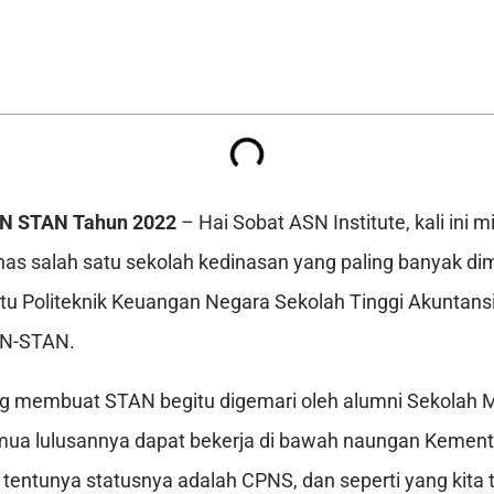
KN STAN Tahun 2022
– Hai Sobat ASN Institute, kali ini 
salah satu sekolah kedinasan yang paling banyak dimi
yaitu Politeknik Keuangan Negara Sekolah Tinggi Akuntans
KN-STAN.
ang membuat STAN begitu digemari oleh alumni Sekolah
mua lulusannya dapat bekerja di bawah naungan Kemen
entunya statusnya adalah CPNS, dan seperti yang kita ta