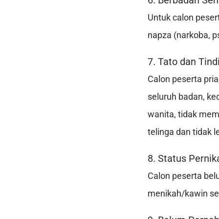
6. Berbadan Se
Untuk calon peser
napza (narkoba, psi
7. Tato dan Tind
Calon peserta pria,
seluruh badan, ke
wanita, tidak mem
telinga dan tidak l
8. Status Perni
Calon peserta bel
menikah/kawin se