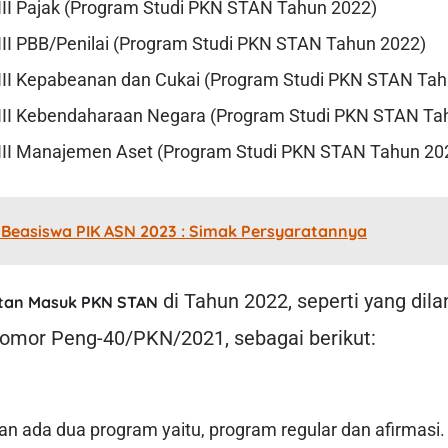
 III Pajak (Program Studi PKN STAN Tahun 2022)
III PBB/Penilai (Program Studi PKN STAN Tahun 2022)
 III Kepabeanan dan Cukai (Program Studi PKN STAN Ta
 III Kebendaharaan Negara (Program Studi PKN STAN Ta
 III Manajemen Aset (Program Studi PKN STAN Tahun 20
Beasiswa PIK ASN 2023 : Simak Persyaratannya
di Tahun 2022, seperti yang dilan
tan Masuk PKN STAN
or Peng-40/PKN/2021, sebagai berikut:
an ada dua program yaitu, program regular dan afirmasi