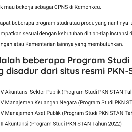
dak mau bekerja sebagai CPNS di Kemenkeu.
pat beberapa program studi atau prodi, yang nantinya lu
tempatkan sesuai dengan kebutuhan di tiap-tiap instansi
ngan atau Kementerian lainnya yang membutuhkan.
dalah beberapa Program Studi
g disadur dari situs resmi PKN-
 IV Akuntansi Sektor Publik (Program Studi PKN STAN Ta
 IV Manajemen Keuangan Negara (Program Studi PKN S
 IV Manajemen Aset Publik (Program Studi PKN STAN Ta
 III Akuntansi (Program Studi PKN STAN Tahun 2022)