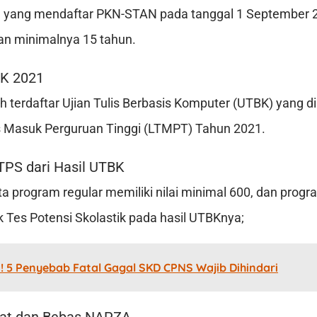
ta yang mendaftar PKN-STAN pada tanggal 1 September
an minimalnya 15 tahun.
BK 2021
ah terdaftar Ujian Tulis Berbasis Komputer (UTBK) yang 
 Masuk Perguruan Tinggi (LTMPT) Tahun 2021.
 TPS dari Hasil UTBK
a program regular memiliki nilai minimal 600, dan progra
k Tes Potensi Skolastik pada hasil UTBKnya;
 5 Penyebab Fatal Gagal SKD CPNS Wajib Dihindari