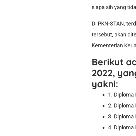
siapa sih yang ti
Di PKN-STAN, terda
tersebut, akan di
Kementerian Keua
Berikut a
2022, yan
yakni:
1. Diploma
2. Diploma
3. Diploma
4. Diploma