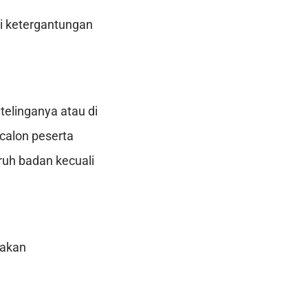
ri ketergantungan
 telinganya atau di
calon peserta
ruh badan kecuali
 akan