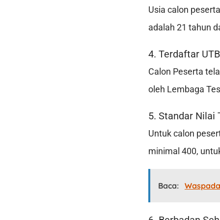
Usia calon peser
adalah 21 tahun d
4. Terdaftar UT
Calon Peserta tel
oleh Lembaga Tes
5. Standar Nilai
Untuk calon pesert
minimal 400, untu
Baca:
Waspada!