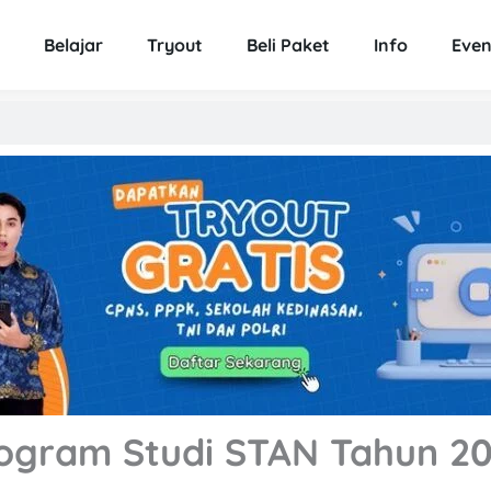
Belajar
Tryout
Beli Paket
Info
Even
ogram Studi STAN Tahun 2