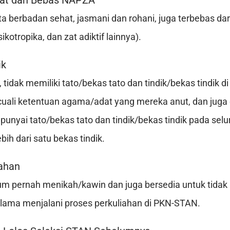
hat dan Bebas NAPZA
ta berbadan sehat, jasmani dan rohani, juga terbebas da
kotropika, dan zat adiktif lainnya).
ik
 tidak memiliki tato/bekas tato dan tindik/bekas tindik di
cuali ketentuan agama/adat yang mereka anut, dan juga 
punyai tato/bekas tato dan tindik/bekas tindik pada selu
ebih dari satu bekas tindik.
kahan
um pernah menikah/kawin dan juga bersedia untuk tidak
lama menjalani proses perkuliahan di PKN-STAN.