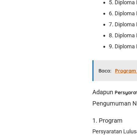
5. Diploma
6. Diploma 
7. Diploma
8. Diploma
9. Diploma
Baca:
Program 
Adapun
Persyara
Pengumuman Nom
1. Program
Persyaratan Lulus