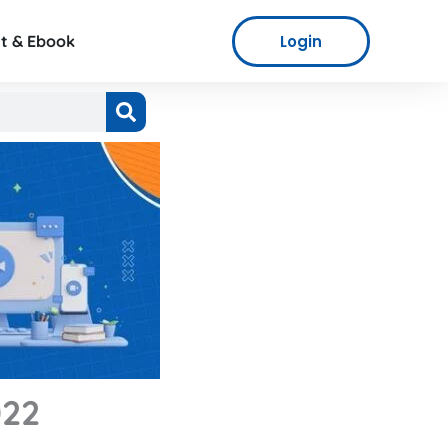
Login
t & Ebook
022