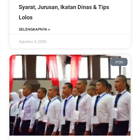
Syarat, Jurusan, Ikatan Dinas & Tips
Lolos
SELENGKAPNYA »
Agustus 4, 2026
IPDN