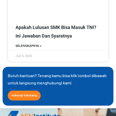
Apakah Lulusan SMK Bisa Masuk TNI?
Ini Jawaban Dan Syaratnya
SELENGKAPNYA »
Juli 5, 2026
Butuh bantuan? Tenang kamu bisa klik tombol dibawah
untuk langsung menghubungi kami
Hubungi Sekarang