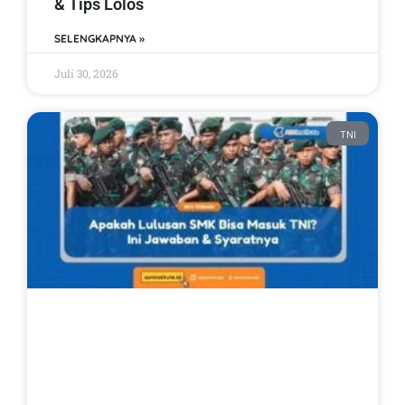
& Tips Lolos
SELENGKAPNYA »
Juli 30, 2026
TNI