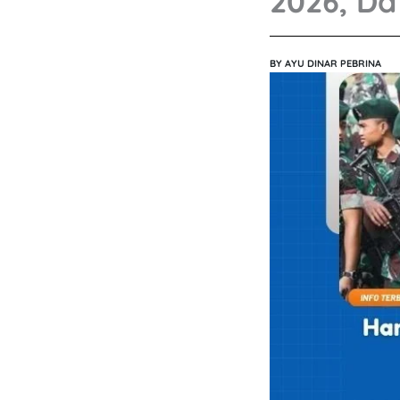
2026, Da
BY
AYU DINAR PEBRINA