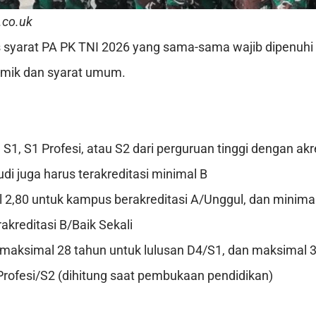
.co.uk
s syarat PA PK TNI 2026 yang sama-sama wajib dipenuhi t
emik dan syarat umum.
 S1, S1 Profesi, atau S2 dari perguruan tinggi dengan akr
di juga harus terakreditasi minimal B
 2,80 untuk kampus berakreditasi A/Unggul, dan minimal
kreditasi B/Baik Sekali
 maksimal 28 tahun untuk lulusan D4/S1, dan maksimal 
Profesi/S2 (dihitung saat pembukaan pendidikan)