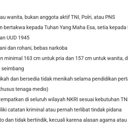
tau wanita, bukan anggota aktif TNI, Polri, atau PNS
n bertakwa kepada Tuhan Yang Maha Esa, setia kepada
dan UUD 1945
ani dan rohani, bebas narkoba
n minimal 163 cm untuk pria dan 157 cm untuk wanita, 
g seimbang
kah dan bersedia tidak menikah selama pendidikan pert
khusus tenaga medis)
tempatkan di seluruh wilayah NKRI sesuai kebutuhan TN
iki catatan kriminal atau pernah terlibat tindak pidana
to dan tidak bertindik, kecuali karena alasan agama atau