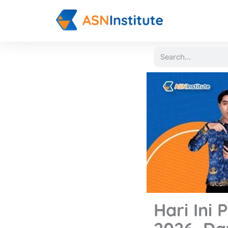
Lewati
ke
konten
Search
Hari Ini