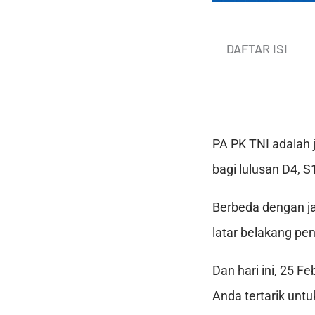
DAFTAR ISI
PA PK TNI adalah 
bagi lulusan D4, S
Berbeda dengan jal
latar belakang pe
Dan hari ini, 25 F
Anda tertarik untu