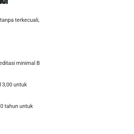
anpa terkecuali,
editasi minimal B
 3,00 untuk
30 tahun untuk