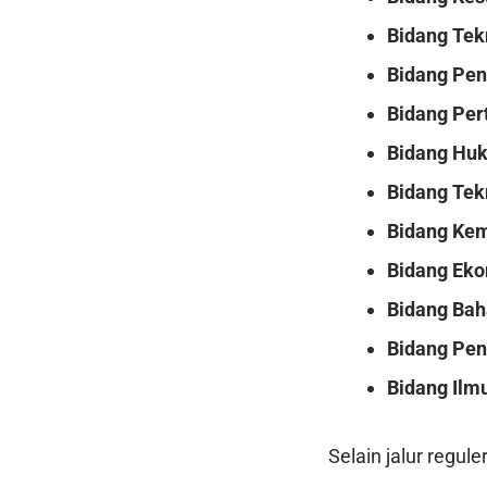
Bidang Tek
Bidang Pen
Bidang Per
Bidang Huk
Bidang Tek
Bidang Kem
Bidang Ek
Bidang Bah
Bidang Pe
Bidang Ilm
Selain jalur regul