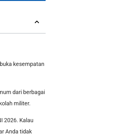
embuka kesempatan
umum dari berbagai
olah militer.
NI 2026. Kalau
ar Anda tidak