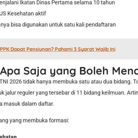
enjalani Ikatan Dinas Pertama selama 10 tahun
JS Kesehatan aktif
nya bisa digunakan untuk satu kali pendaftaran
PPK Dapat Pensiunan? Pahami 3 Syarat Wajib Ini
 Apa Saja yang Boleh Men
NI 2026 tidak hanya membuka satu atau dua bidang. To
k jalur reguler yang tersebar di 11 bidang keilmuan. Ar
a masuk dalam daftar.
idang yang membuka formasi:
ehatan