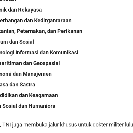
nik dan Rekayasa
erbangan dan Kedirgantaraan
tanian, Peternakan, dan Perikanan
um dan Sosial
nologi Informasi dan Komunikasi
aritiman dan Geospasial
onomi dan Manajemen
asa dan Sastra
ndidikan dan Keagamaan
u Sosial dan Humaniora
er, TNI juga membuka jalur khusus untuk dokter militer lu