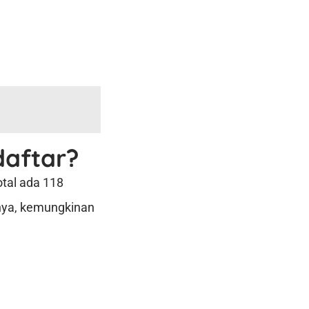
daftar?
tal ada 118
tinya, kemungkinan