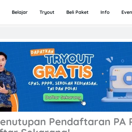
Belajar
Tryout
Beli Paket
Info
Even
 Penutupan Pendaftaran PA 