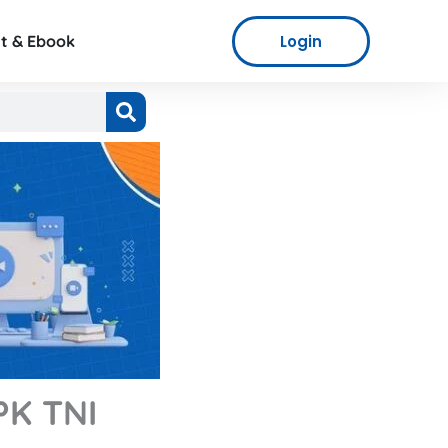
Login
t & Ebook
PK TNI