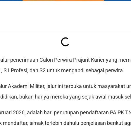
jalur penerimaan Calon Perwira Prajurit Karier yang m
1, S1 Profesi, dan S2 untuk mengabdi sebagai perwira.
ur Akademi Militer, jalur ini terbuka untuk masyarakat 
ndidikan, bukan hanya mereka yang sejak awal masuk sek
ebruari 2026, adalah hari penutupan pendaftaran PA PK T
k mendaftar, simak terlebih dahulu penjelasan berikut ag