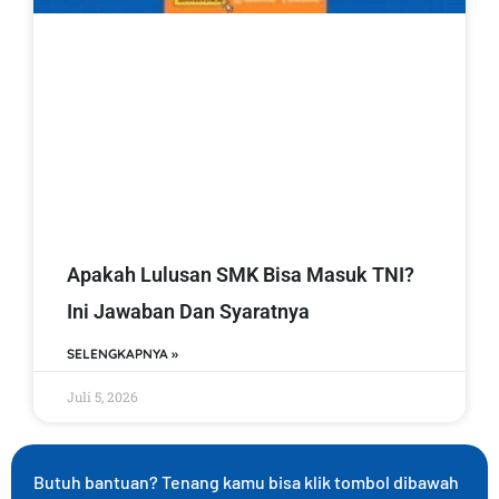
Apakah Lulusan SMK Bisa Masuk TNI?
Ini Jawaban Dan Syaratnya
SELENGKAPNYA »
Juli 5, 2026
Butuh bantuan? Tenang kamu bisa klik tombol dibawah