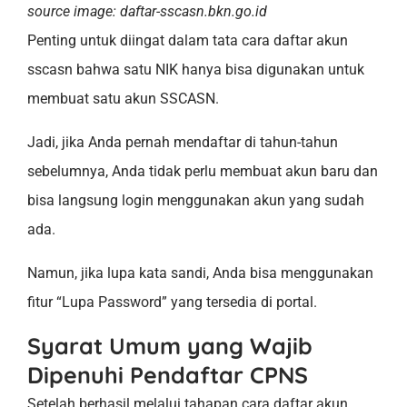
source image: daftar-sscasn.bkn.go.id
Penting untuk diingat dalam tata cara daftar akun
sscasn bahwa satu NIK hanya bisa digunakan untuk
membuat satu akun SSCASN.
Jadi, jika Anda pernah mendaftar di tahun-tahun
sebelumnya, Anda tidak perlu membuat akun baru dan
bisa langsung login menggunakan akun yang sudah
ada.
Namun, jika lupa kata sandi, Anda bisa menggunakan
fitur “Lupa Password” yang tersedia di portal.
Syarat Umum yang Wajib
Dipenuhi Pendaftar CPNS
Setelah berhasil melalui tahapan cara daftar akun