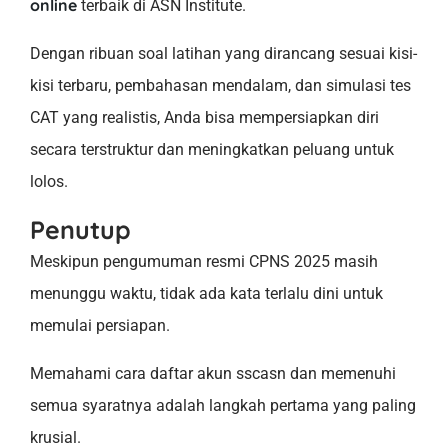
online
terbaik di ASN Institute.
Dengan ribuan soal latihan yang dirancang sesuai kisi-
kisi terbaru, pembahasan mendalam, dan simulasi tes
CAT yang realistis, Anda bisa mempersiapkan diri
secara terstruktur dan meningkatkan peluang untuk
lolos.
Penutup
Meskipun pengumuman resmi CPNS 2025 masih
menunggu waktu, tidak ada kata terlalu dini untuk
memulai persiapan.
Memahami cara daftar akun sscasn dan memenuhi
semua syaratnya adalah langkah pertama yang paling
krusial.