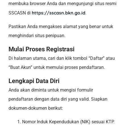
membuka browser Anda dan mengunjungi situs resmi
https://sscasn.bkn.go.id
SSCASN di
.
Pastikan Anda mengakses alamat yang benar untuk
menghindari situs penipuan.
Mulai Proses Registrasi
Di halaman utama, cari dan klik tombol “Daftar” atau
“Buat Akun” untuk memulai proses pendaftaran.
Lengkapi Data Diri
Anda akan diminta untuk mengisi formulir
pendaftaran dengan data diri yang valid. Siapkan
dokumen-dokumen berikut:
Nomor Induk Kependudukan (NIK) sesuai KTP.