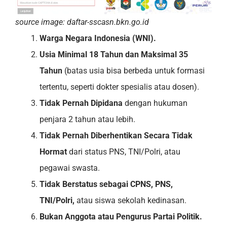
source image: daftar-sscasn.bkn.go.id
Warga Negara Indonesia (WNI).
Usia Minimal 18 Tahun dan Maksimal 35
Tahun
(batas usia bisa berbeda untuk formasi
tertentu, seperti dokter spesialis atau dosen).
Tidak Pernah Dipidana
dengan hukuman
penjara 2 tahun atau lebih.
Tidak Pernah Diberhentikan Secara Tidak
Hormat
dari status PNS, TNI/Polri, atau
pegawai swasta.
Tidak Berstatus sebagai CPNS, PNS,
TNI/Polri,
atau siswa sekolah kedinasan.
Bukan Anggota atau Pengurus Partai Politik.