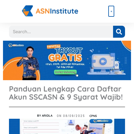
Lewati
ke
konten
Beli Paket
Event & Ebook
Search
Panduan Lengkap Cara Daftar
Akun SSCASN & 9 Syarat Wajib!
BY
ARIDLA
CPNS
ON
08/09/2025