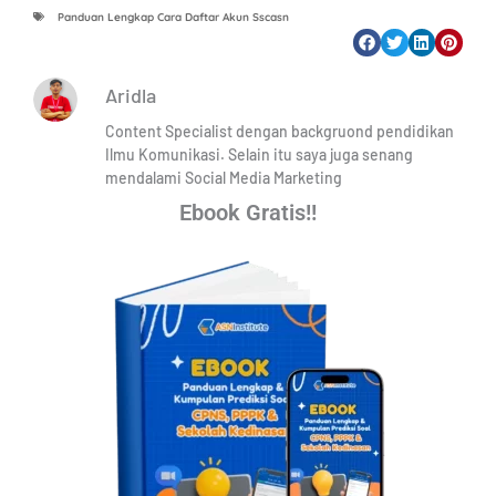
Panduan Lengkap Cara Daftar Akun Sscasn
Aridla
Content Specialist dengan backgruond pendidikan
Ilmu Komunikasi. Selain itu saya juga senang
mendalami Social Media Marketing
Ebook Gratis!!