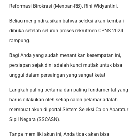
Reformasi Birokrasi (Menpan-RB), Rini Widyantini.
Beliau mengindikasikan bahwa seleksi akan kembali
dibuka setelah seluruh proses rekrutmen CPNS 2024
rampung.
Bagi Anda yang sudah menantikan kesempatan ini,
persiapan sejak dini adalah kunci mutlak untuk bisa
unggul dalam persaingan yang sangat ketat.
Langkah paling pertama dan paling fundamental yang
harus dilakukan oleh setiap calon pelamar adalah
membuat akun di portal Sistem Seleksi Calon Aparatur
Sipil Negara (SSCASN).
Tanpa memiliki akun ini, Anda tidak akan bisa