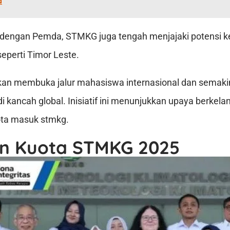
a
a dengan Pemda, STMKG juga tengah menjajaki potensi 
eperti Timor Leste.
i akan membuka jalur mahasiswa internasional dan semak
 kancah global. Inisiatif ini menunjukkan upaya berkela
ta masuk stmkg.
an Kuota STMKG 2025