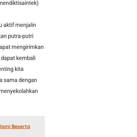
mendiktisaintek)
 aktif menjalin
n putra-putri
 dapat mengirimkan
 dapat kembali
nting kita
rja sama dengan
a menyekolahkan
 Kami Beserta