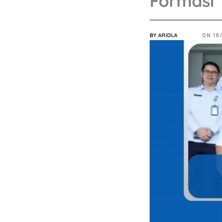
Formasi 
BY
ARIDLA
ON
16