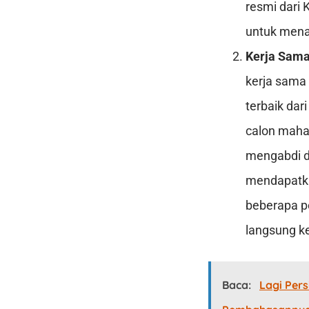
resmi dari 
untuk mena
Kerja Sama
kerja sama
terbaik dar
calon maha
mengabdi di
mendapatkan
beberapa p
langsung ke
Baca:
Lagi Per