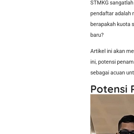
STMKG sangatlah ke
pendaftar adalah 
berapakah kuota
baru?
Artikel ini akan 
ini, potensi pena
sebagai acuan unt
Potensi