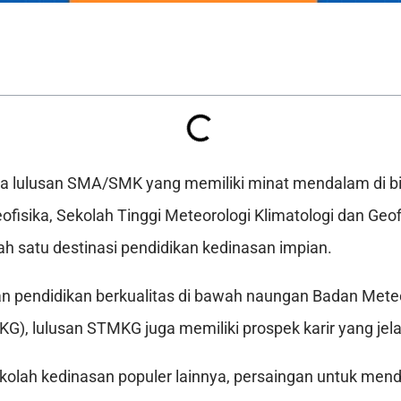
ra lulusan SMA/SMK yang memiliki minat mendalam di b
eofisika, Sekolah Tinggi Meteorologi Klimatologi dan Ge
ah satu destinasi pendidikan kedinasan impian.
 pendidikan berkualitas di bawah naungan Badan Meteo
KG), lulusan STMKG juga memiliki prospek karir yang jel
kolah kedinasan populer lainnya, persaingan untuk mend