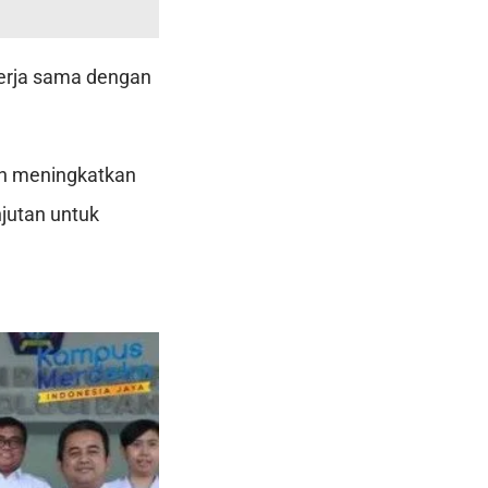
kerja sama dengan
in meningkatkan
njutan untuk