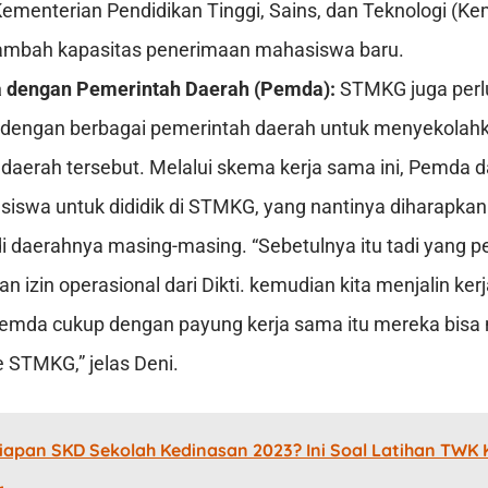
Kementerian Pendidikan Tinggi, Sains, dan Teknologi (Ke
mbah kapasitas penerimaan mahasiswa baru.
 dengan Pemerintah Daerah (Pemda):
STMKG juga perlu
 dengan berbagai pemerintah daerah untuk menyekolahka
i daerah tersebut. Melalui skema kerja sama ini, Pemda
siswa untuk dididik di STMKG, yang nantinya diharapkan
 daerahnya masing-masing. “Sebetulnya itu tadi yang pe
 izin operasional dari Dikti. kemudian kita menjalin ke
emda cukup dengan payung kerja sama itu mereka bis
 STMKG,” jelas Deni.
siapan SKD Sekolah Kedinasan 2023? Ini Soal Latihan TWK