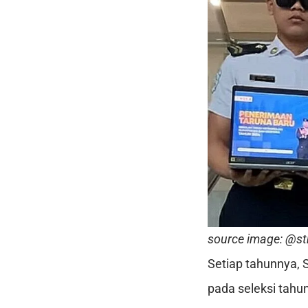
source image: @st
Setiap tahunnya, 
pada seleksi tahu