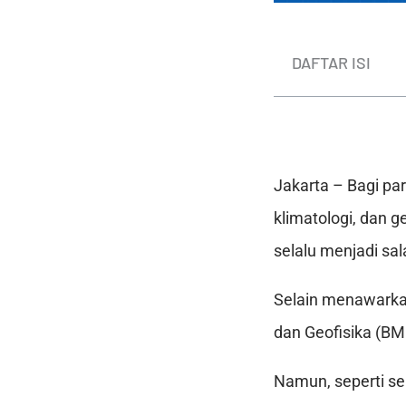
DAFTAR ISI
Jakarta – Bagi pa
klimatologi, dan g
selalu menjadi sal
Selain menawarkan
dan Geofisika (BM
Namun, seperti se