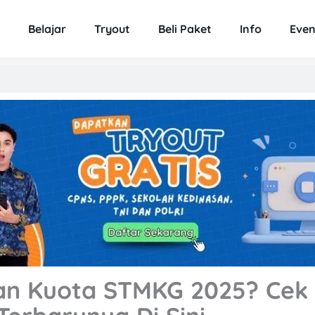
Belajar
Tryout
Beli Paket
Info
Even
n Kuota STMKG 2025? Cek 