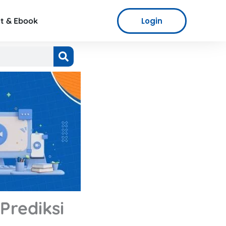
Login
t & Ebook
Prediksi