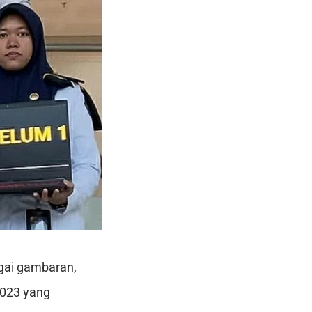
agai gambaran,
2023 yang