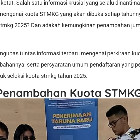
tat. Salah satu informasi krusial yang selalu dinanti-na
mengenai kuota STMKG yang akan dibuka setiap tahunny
 stmkg 2025? Dan adakah kemungkinan penambahan ju
mengupas tuntas informasi terbaru mengenai perkiraan 
mbahannya, serta persyaratan umum pendaftaran yang pe
uk seleksi kuota stmkg tahun 2025.
 Penambahan Kuota STMK