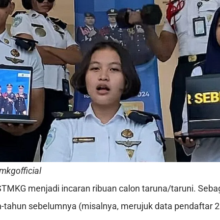
mkgofficial
STMKG menjadi incaran ribuan calon taruna/taruni. Seb
n-tahun sebelumnya (misalnya, merujuk data pendaftar 