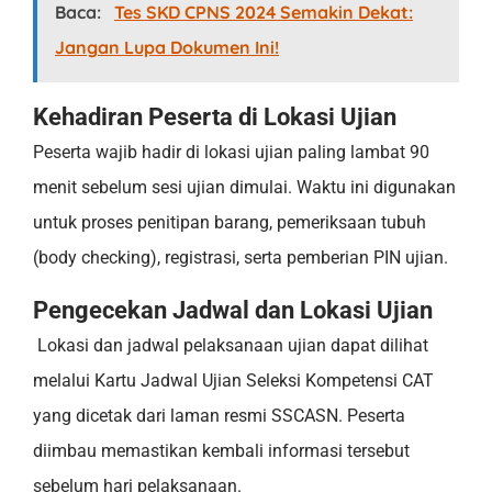
Baca:
Tes SKD CPNS 2024 Semakin Dekat:
Jangan Lupa Dokumen Ini!
Kehadiran Peserta di Lokasi Ujian
Peserta wajib hadir di lokasi ujian paling lambat 90
menit sebelum sesi ujian dimulai. Waktu ini digunakan
untuk proses penitipan barang, pemeriksaan tubuh
(body checking), registrasi, serta pemberian PIN ujian.
Pengecekan Jadwal dan Lokasi Ujian
Lokasi dan jadwal pelaksanaan ujian dapat dilihat
melalui Kartu Jadwal Ujian Seleksi Kompetensi CAT
yang dicetak dari laman resmi SSCASN. Peserta
diimbau memastikan kembali informasi tersebut
sebelum hari pelaksanaan.