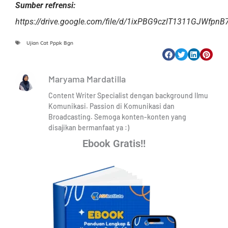
Sumber refrensi:
https://drive.google.com/file/d/1ixPBG9czlT1311GJWfpn
Ujian Cat Pppk Bgn
Maryama Mardatilla
Content Writer Specialist dengan background Ilmu
Komunikasi. Passion di Komunikasi dan
Broadcasting. Semoga konten-konten yang
disajikan bermanfaat ya :)
Ebook Gratis!!