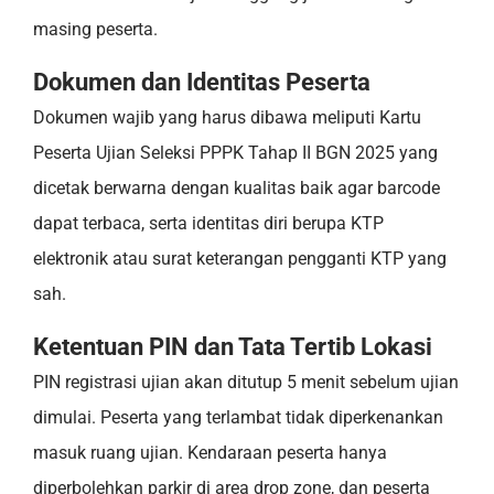
masing peserta.
Dokumen dan Identitas Peserta
Dokumen wajib yang harus dibawa meliputi Kartu
Peserta Ujian Seleksi PPPK Tahap II BGN 2025 yang
dicetak berwarna dengan kualitas baik agar barcode
dapat terbaca, serta identitas diri berupa KTP
elektronik atau surat keterangan pengganti KTP yang
sah.
Ketentuan PIN dan Tata Tertib Lokasi
PIN registrasi ujian akan ditutup 5 menit sebelum ujian
dimulai. Peserta yang terlambat tidak diperkenankan
masuk ruang ujian. Kendaraan peserta hanya
diperbolehkan parkir di area drop zone, dan peserta