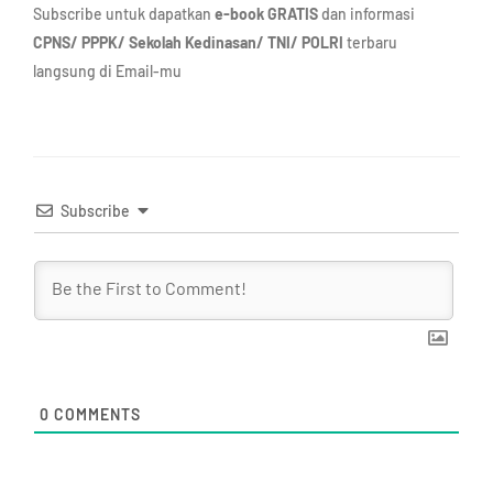
Subscribe untuk dapatkan
e-book GRATIS
dan informasi
CPNS/ PPPK/ Sekolah Kedinasan/ TNI/ POLRI
terbaru
langsung di Email-mu
Subscribe
0
COMMENTS