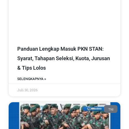
Panduan Lengkap Masuk PKN STAN:
Syarat, Tahapan Seleksi, Kuota, Jurusan
& Tips Lolos
SELENGKAPNYA »
Juli 30, 2026
TNI