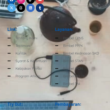
twitter
Link:
Layanan:
Tentang Kami
Bimbel CPNS
Testimoni
Bimbel PPPK
Kontak
Bimbel Kedinasan SKD
Syarat & Ketentuan
Bimbel STAN
Kebijakan Privasi
Bimbel IPDN
Program Afiliasi
Bimbel POLRI
Bimbel TNI
Try Out:
Pembayaran: