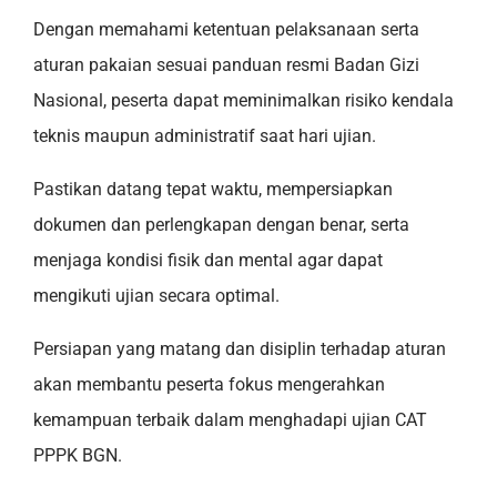
Dengan memahami ketentuan pelaksanaan serta
aturan pakaian sesuai panduan resmi Badan Gizi
Nasional, peserta dapat meminimalkan risiko kendala
teknis maupun administratif saat hari ujian.
Pastikan datang tepat waktu, mempersiapkan
dokumen dan perlengkapan dengan benar, serta
menjaga kondisi fisik dan mental agar dapat
mengikuti ujian secara optimal.
Persiapan yang matang dan disiplin terhadap aturan
akan membantu peserta fokus mengerahkan
kemampuan terbaik dalam menghadapi ujian CAT
PPPK BGN.