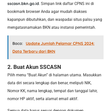
sscasn.bkn.go.id
. Simpan link daftar CPNS ini di
bookmark browser Anda agar mudah diakses
kapanpun dibutuhkan, dan waspadai situs palsu yang
mengatasnamakan BKN atau instansi pemerintah.
Baca:
Update Jumlah Pelamar CPNS 2024:
Data Terbaru dari BKN
2. Buat Akun SSCASN
Pilih menu “Buat Akun” di halaman utama. Masukkan
data diri secara lengkap dan benar, meliputi NIK,
Nomor KK, nama lengkap, tempat dan tanggal lahir,
nomor HP aktif, serta alamat email aktif.
Semua data harus sesuai dengan dokumen