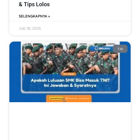
& Tips Lolos
SELENGKAPNYA »
Juli 30, 2026
TNI