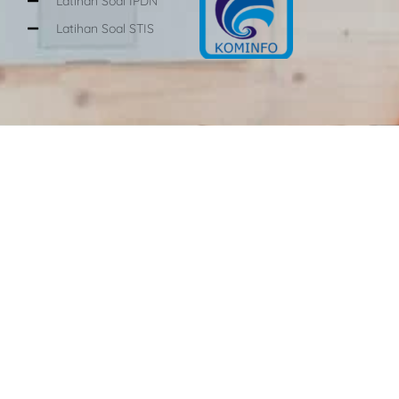
Latihan Soal IPDN
Latihan Soal STIS