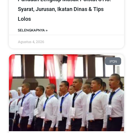
Syarat, Jurusan, Ikatan Dinas & Tips
Lolos
SELENGKAPNYA »
Agustus 4, 2026
IPDN