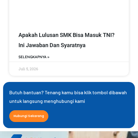
Apakah Lulusan SMK Bisa Masuk TNI?
Ini Jawaban Dan Syaratnya
SELENGKAPNYA »
Juli 5, 2026
Butuh bantuan? Tenang kamu bisa klik tombol dibawah
untuk langsung menghubungi kami
Hubungi Sekarang