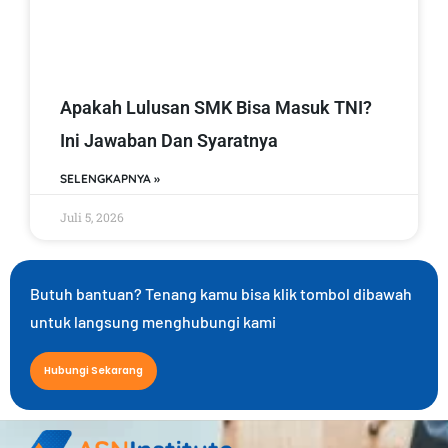
Apakah Lulusan SMK Bisa Masuk TNI?
Ini Jawaban Dan Syaratnya
SELENGKAPNYA »
Juli 5, 2026
Butuh bantuan? Tenang kamu bisa klik tombol dibawah
untuk langsung menghubungi kami
Hubungi Sekarang