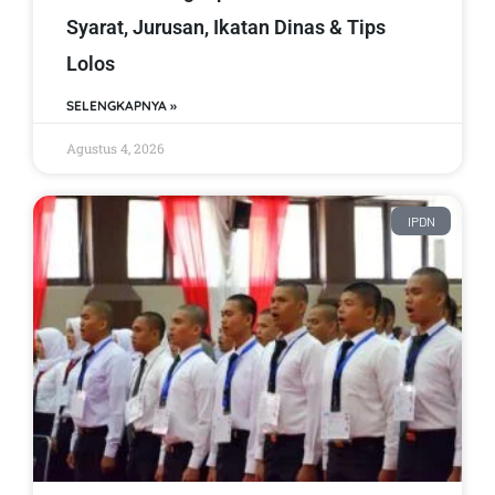
Syarat, Jurusan, Ikatan Dinas & Tips
Lolos
SELENGKAPNYA »
Agustus 4, 2026
IPDN