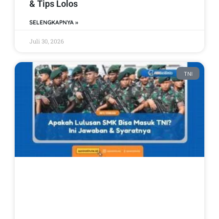
& Tips Lolos
SELENGKAPNYA »
Juli 30, 2026
TNI