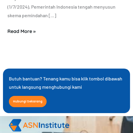
(1/7/2024), Pemerintah Indonesia tengah menyusun
skema pemindahan […]
Read More »
Butuh bantuan? Tenang kamu bisa klik tombol dibawah
untuk langsung menghubungi kami
Hubungi Sekarang