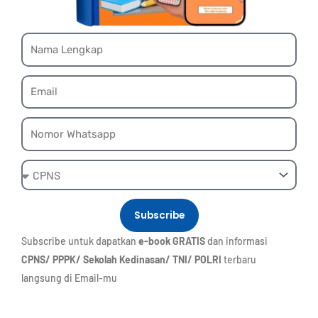
Name
Email
Whatsapp
Ebook
Subscribe
Subscribe untuk dapatkan
e-book GRATIS
dan informasi
CPNS/ PPPK/ Sekolah Kedinasan/ TNI/ POLRI
terbaru
langsung di Email-mu