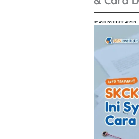
& Cara D
BY
ASN INSTITUTE ADMIN