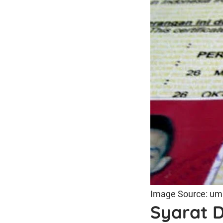
Image Source: uma
Syarat 