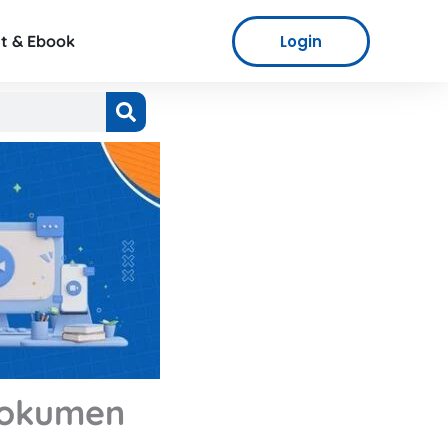
Login
t & Ebook
Dokumen