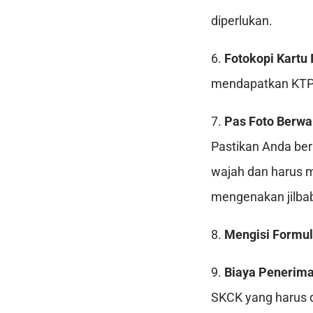
diperlukan.
6.
Fotokopi Kartu 
mendapatkan KTP
7.
Pas Foto Berwa
Pastikan Anda ber
wajah dan harus 
mengenakan jilba
8.
Mengisi Formul
9.
Biaya Penerima
SKCK yang harus d