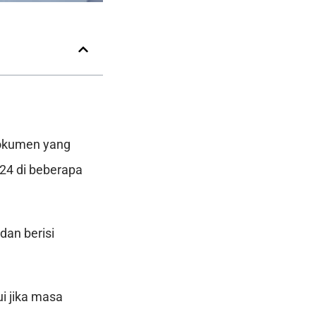
dokumen yang
24 di beberapa
dan berisi
i jika masa