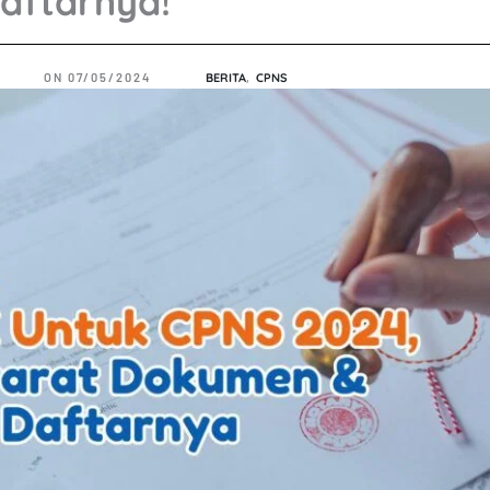
aftarnya!
ON
07/05/2024
BERITA
,
CPNS