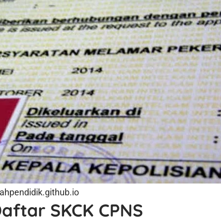
hpendidik.github.io
Daftar SKCK CPNS