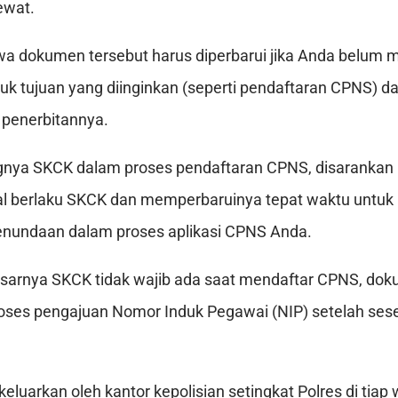
ewat.
ahwa dokumen tersebut harus diperbarui jika Anda belu
uk tujuan yang diinginkan (seperti pendaftaran CPNS) 
k penerbitannya.
gnya SKCK dalam proses pendaftaran CPNS, disarankan 
l berlaku SKCK dan memperbaruinya tepat waktu untuk
enundaan dalam proses aplikasi CPNS Anda.
arnya SKCK tidak wajib ada saat mendaftar CPNS, doku
roses pengajuan Nomor Induk Pegawai (NIP) setelah ses
eluarkan oleh kantor kepolisian setingkat Polres di tiap 