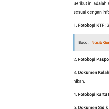
Berikut ini adala
sesuai dengan in
1.
Fotokopi KTP
: 
Baca:
Nasib Gu
2.
Fotokopi Paspo
3.
Dokumen Kelah
nikah.
4.
Fotokopi Kartu 
5.
Dokumen Sidik 