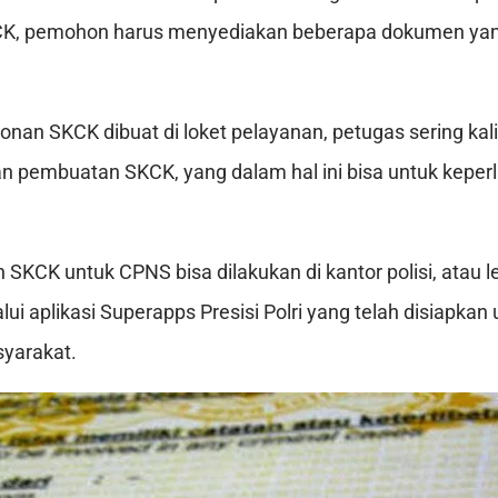
, pemohon harus menyediakan beberapa dokumen yang
nan SKCK dibuat di loket pelayanan, petugas sering kal
 pembuatan SKCK, yang dalam hal ini bisa untuk keper
SKCK untuk CPNS bisa dilakukan di kantor polisi, atau l
lui aplikasi Superapps Presisi Polri yang telah disiapkan
yarakat.