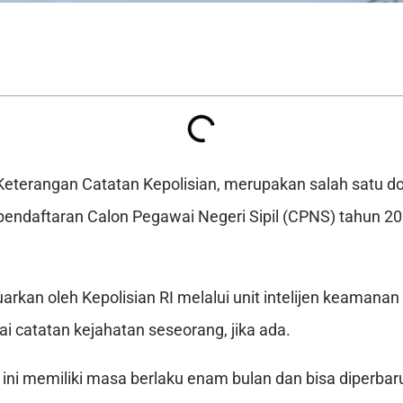
Keterangan Catatan Kepolisian, merupakan salah satu 
pendaftaran Calon Pegawai Negeri Sipil (CPNS) tahun 20
arkan oleh Kepolisian RI melalui unit intelijen keamanan 
i catatan kejahatan seseorang, jika ada.
ni memiliki masa berlaku enam bulan dan bisa diperbaru