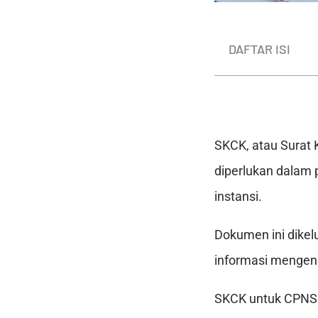
DAFTAR ISI
SKCK, atau Surat 
diperlukan dalam 
instansi.
Dokumen ini dikelu
informasi mengena
SKCK untuk CPNS i