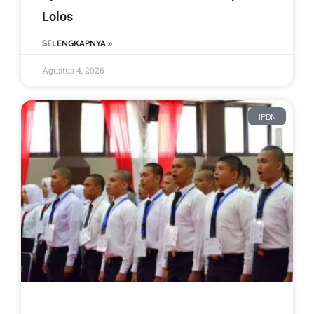
Lolos
SELENGKAPNYA »
Agustus 4, 2026
IPDN