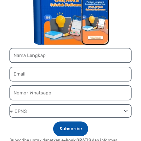
Name
Email
Whatsapp
Ebook
Subscribe
Subscribe untuk dapatkan
e-book GRATIS
dan informasi