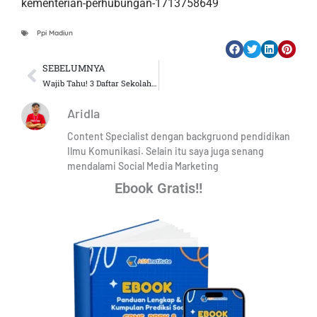
kementerian-perhubungan-1713758649
Ppi Madiun
SEBELUMNYA
Prev
Wajib Tahu! 3 Daftar Sekolah Kedinasan Untuk Lulusan IPA
Aridla
Content Specialist dengan backgruond pendidikan
Ilmu Komunikasi. Selain itu saya juga senang
mendalami Social Media Marketing
Ebook Gratis!!