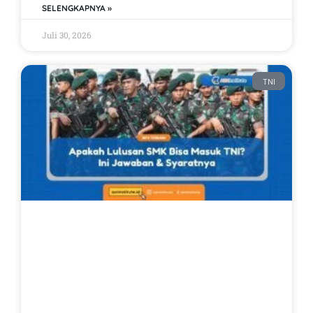
SELENGKAPNYA »
Juli 30, 2026
TNI