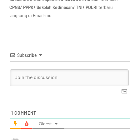
CPNS/ PPPK/ Sekolah Kedinasan/ TNI/ POLRI
terbaru
langsung di Email-mu
Subscribe
1
COMMENT
Oldest