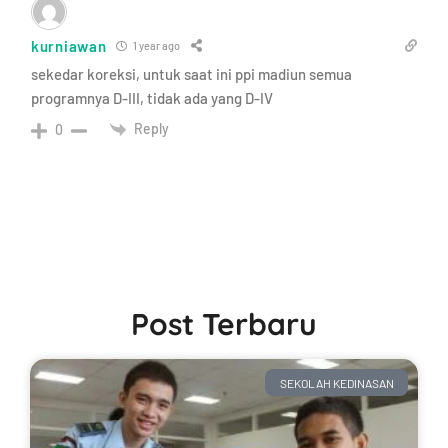
kurniawan
1 year ago
sekedar koreksi, untuk saat ini ppi madiun semua
programnya D-III, tidak ada yang D-IV
Reply
0
Post Terbaru
SEKOLAH KEDINASAN