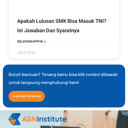
Apakah Lulusan SMK Bisa Masuk TNI?
Ini Jawaban Dan Syaratnya
SELENGKAPNYA »
Juli 5, 2026
Butuh bantuan? Tenang kamu bisa klik tombol dibawah
untuk langsung menghubungi kami
Hubungi Sekarang