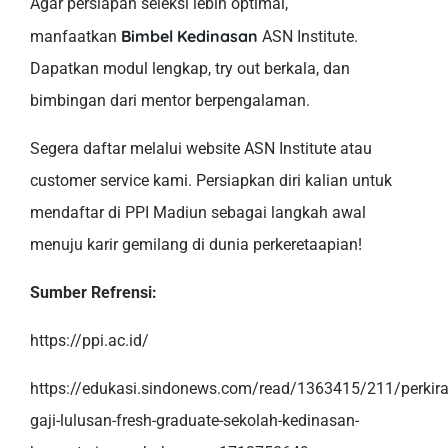
Agar persiapan seleksi lebih optimal,
Bimbel Kedinasan
manfaatkan
ASN Institute.
Dapatkan modul lengkap, try out berkala, dan
bimbingan dari mentor berpengalaman.
Segera daftar melalui website ASN Institute atau
customer service kami. Persiapkan diri kalian untuk
mendaftar di PPI Madiun sebagai langkah awal
menuju karir gemilang di dunia perkeretaapian!
Sumber Refrensi:
https://ppi.ac.id/
https://edukasi.sindonews.com/read/1363415/211/perkira
gaji-lulusan-fresh-graduate-sekolah-kedinasan-