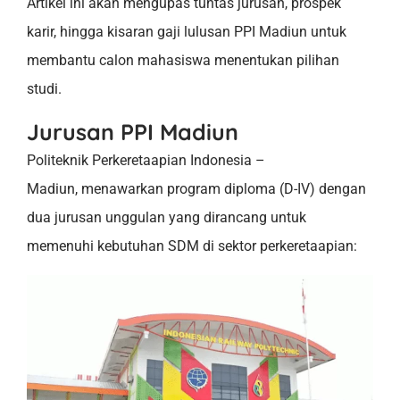
Artikel ini akan mengupas tuntas jurusan, prospek
karir, hingga kisaran gaji lulusan PPI Madiun untuk
membantu calon mahasiswa menentukan pilihan
studi.
Jurusan PPI Madiun
Politeknik Perkeretaapian Indonesia –
Madiun, menawarkan program diploma (D-IV) dengan
dua jurusan unggulan yang dirancang untuk
memenuhi kebutuhan SDM di sektor perkeretaapian: