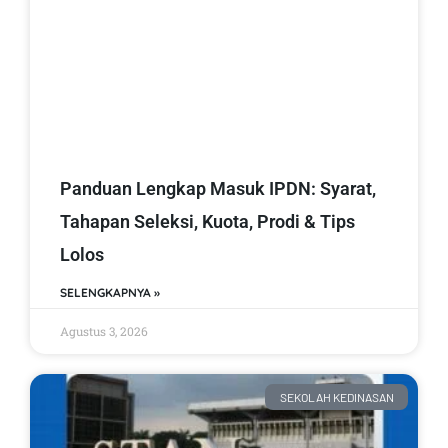
Panduan Lengkap Masuk IPDN: Syarat,
Tahapan Seleksi, Kuota, Prodi & Tips
Lolos
SELENGKAPNYA »
Agustus 3, 2026
SEKOLAH KEDINASAN