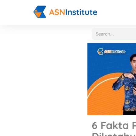
Lewati
ke
konten
Search
6 Fakta 