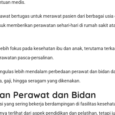
tuan medis.
wat bertugas untuk merawat pasien dari berbagai usia 
uk memberikan perawatan sehari-hari di rumah sakit atau
lebih fokus pada kesehatan ibu dan anak, terutama terka
erawatan pasca-persalinan.
mengulas lebih mendalam perbedaan perawat dan bidan dari
ja, gaji, hingga seragam yang dikenakan.
an Perawat dan Bidan
si yang sering bekerja berdampingan di fasilitas keseha
nya terlihat dari aspek pendidikan dan pelatihan, tetapi 