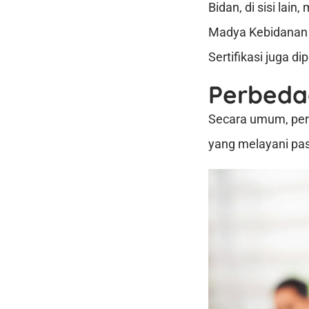
Bidan, di sisi la
Madya Kebidanan (
Sertifikasi juga d
Perbeda
Secara umum, perb
yang melayani pa