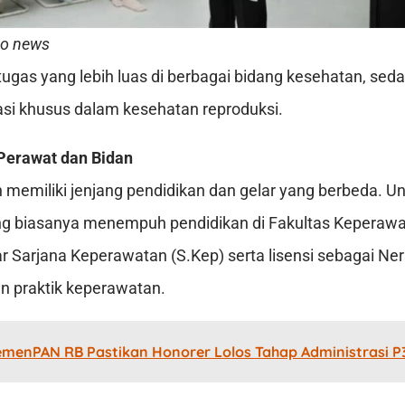
do news
tugas yang lebih luas di berbagai bidang kesehatan, sed
sasi khusus dalam kesehatan reproduksi.
Perawat dan Bidan
 memiliki jenjang pendidikan dan gelar yang berbeda. U
ng biasanya menempuh pendidikan di Fakultas Keperaw
 Sarjana Keperawatan (S.Kep) serta lisensi sebagai Ner
an praktik keperawatan.
emenPAN RB Pastikan Honorer Lolos Tahap Administrasi P