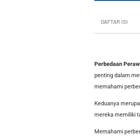
DAFTAR ISI
Perbedaan Peraw
penting dalam me
memahami perbeda
Keduanya merupak
mereka memiliki t
Memahami perbedaa