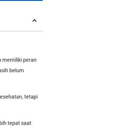
n memiliki peran
asih belum
sehatan, tetapi
ih tepat saat