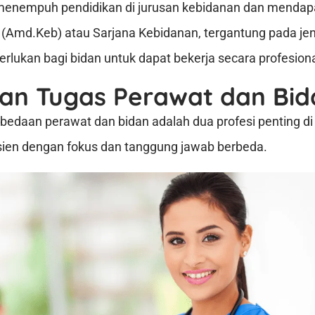
in, menempuh pendidikan di jurusan kebidanan dan mendapa
Amd.Keb) atau Sarjana Kebidanan, tergantung pada jenj
iperlukan bagi bidan untuk dapat bekerja secara profesiona
an Tugas Perawat dan Bid
edaan perawat dan bidan adalah dua profesi penting di
sien dengan fokus dan tanggung jawab berbeda.