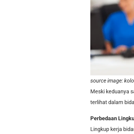
source image: kolo
Meski keduanya s
terlihat dalam bid
Perbedaan Lingku
Lingkup kerja bida