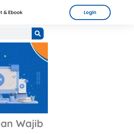
Login
t & Ebook
an Wajib