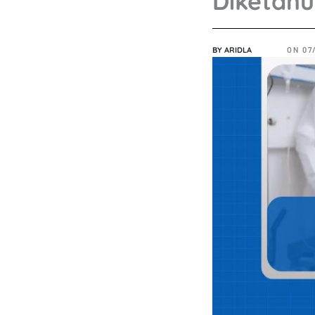
Diketahu
BY
ARIDLA
ON
07