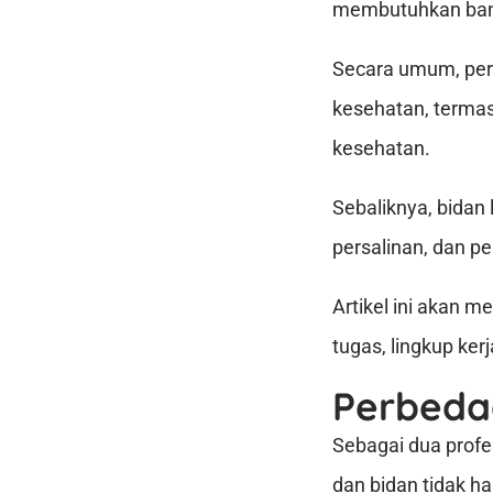
membutuhkan ban
Secara umum, pera
kesehatan, termas
kesehatan.
Sebaliknya, bidan 
persalinan, dan p
Artikel ini akan 
tugas, lingkup ker
Perbeda
Sebagai dua profe
dan bidan tidak ha