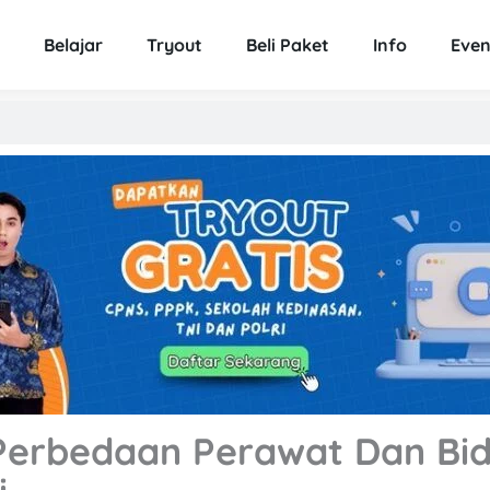
Belajar
Tryout
Beli Paket
Info
Even
Perbedaan Perawat Dan Bid