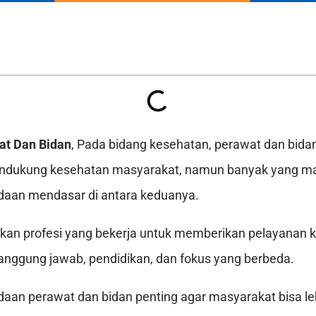
at Dan Bidan
, Pada bidang kesehatan, perawat dan bida
ndukung kesehatan masyarakat, namun banyak yang m
an mendasar di antara keduanya.
an profesi yang bekerja untuk memberikan pelayanan ke
anggung jawab, pendidikan, dan fokus yang berbeda.
n perawat dan bidan penting agar masyarakat bisa leb