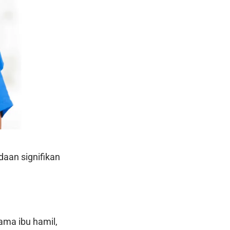
aan signifikan
ama ibu hamil,