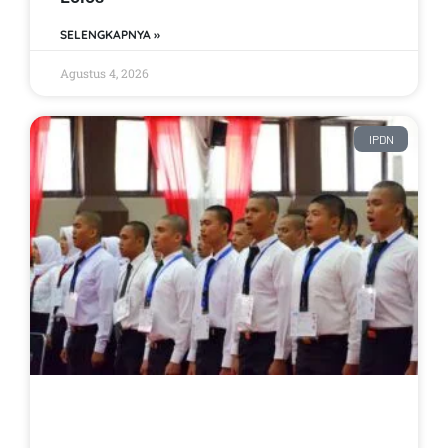
SELENGKAPNYA »
Agustus 4, 2026
IPDN