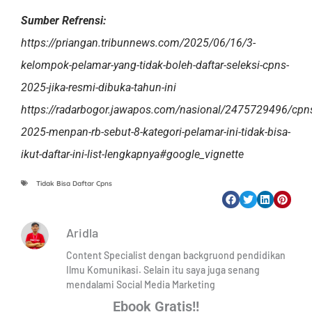
Sumber Refrensi:
https://priangan.tribunnews.com/2025/06/16/3-
kelompok-pelamar-yang-tidak-boleh-daftar-seleksi-cpns-
2025-jika-resmi-dibuka-tahun-ini
https://radarbogor.jawapos.com/nasional/2475729496/cpn
2025-menpan-rb-sebut-8-kategori-pelamar-ini-tidak-bisa-
ikut-daftar-ini-list-lengkapnya#google_vignette
Tidak Bisa Daftar Cpns
Aridla
Content Specialist dengan backgruond pendidikan
Ilmu Komunikasi. Selain itu saya juga senang
mendalami Social Media Marketing
Ebook Gratis!!