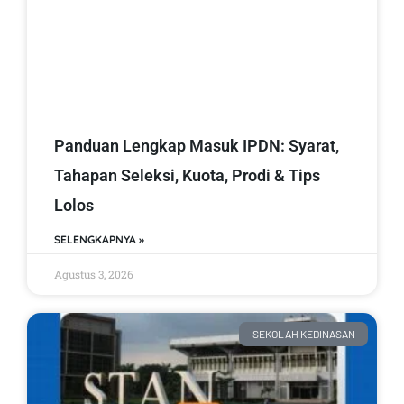
Panduan Lengkap Masuk IPDN: Syarat,
Tahapan Seleksi, Kuota, Prodi & Tips
Lolos
SELENGKAPNYA »
Agustus 3, 2026
SEKOLAH KEDINASAN