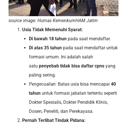
source image: Humas KemenkumHAM Jatim
Usia Tidak Memenuhi Syarat:
Di bawah 18 tahun
pada saat mendaftar.
Di atas 35 tahun
pada saat mendaftar untuk
formasi umum. Ini adalah salah
satu
penyebab tidak bisa daftar cpns
yang
paling sering.
Pengecualian:
Batas usia bisa mencapai
40
tahun
untuk formasi jabatan tertentu seperti
Dokter Spesialis, Dokter Pendidik Klinis,
Dosen, Peneliti, dan Perekayasa.
Pernah Terlibat Tindak Pidana: