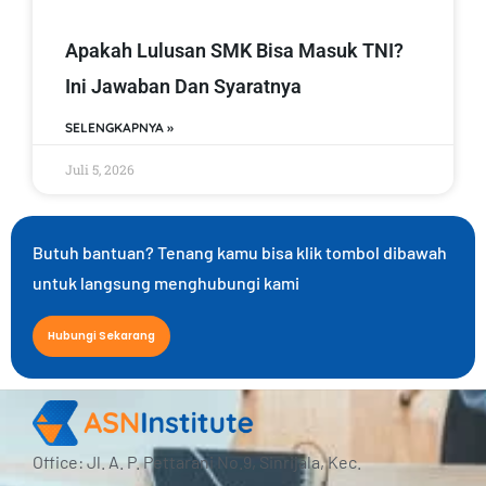
Apakah Lulusan SMK Bisa Masuk TNI?
Ini Jawaban Dan Syaratnya
SELENGKAPNYA »
Juli 5, 2026
Butuh bantuan? Tenang kamu bisa klik tombol dibawah
untuk langsung menghubungi kami
Hubungi Sekarang
Office: Jl. A. P. Pettarani No.9, Sinrijala, Kec.