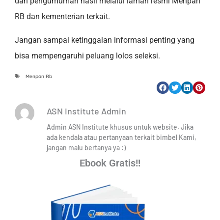
dan pengumuman hasil melalui laman resmi Menpan
RB dan kementerian terkait.
Jangan sampai ketinggalan informasi penting yang
bisa mempengaruhi peluang lolos seleksi.
Menpan Rb
ASN Institute Admin
Admin ASN Institute khusus untuk website. Jika
ada kendala atau pertanyaan terkait bimbel Kami,
jangan malu bertanya ya :)
Ebook Gratis!!