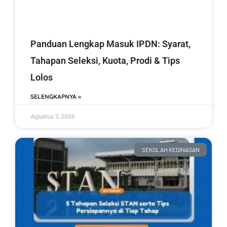
Panduan Lengkap Masuk IPDN: Syarat,
Tahapan Seleksi, Kuota, Prodi & Tips
Lolos
SELENGKAPNYA »
Agustus 3, 2026
SEKOLAH KEDINASAN