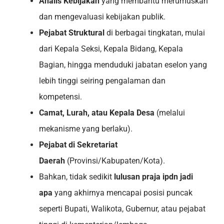
Analis Kebijakan
yang membantu merumuskan
dan mengevaluasi kebijakan publik.
Pejabat Struktural
di berbagai tingkatan, mulai
dari Kepala Seksi, Kepala Bidang, Kepala
Bagian, hingga menduduki jabatan eselon yang
lebih tinggi seiring pengalaman dan
kompetensi.
Camat, Lurah, atau Kepala Desa
(melalui
mekanisme yang berlaku).
Pejabat di Sekretariat
Daerah
(Provinsi/Kabupaten/Kota).
Bahkan, tidak sedikit
lulusan praja ipdn jadi
apa
yang akhirnya mencapai posisi puncak
seperti Bupati, Walikota, Gubernur, atau pejabat