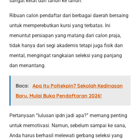
sangat ketat dari tahun ke tahun.
Ribuan calon pendaftar dari berbagai daerah bersaing
untuk memperebutkan kursi yang terbatas. Ini
menuntut persiapan yang matang dari calon praja,
tidak hanya dari segi akademis tetapi juga fisik dan
mental, mengingat rangkaian seleksi yang panjang
dan menantang.
Baca:
Apa Itu Poltekpin? Sekolah Kedinasan
Baru, Mulai Buka Pendaftaran 2026!
Pertanyaan “lulusan ipdn jadi apa?” memang penting
untuk memotivasi. Namun, sebelum sampai ke sana,
Anda harus berhasil melewati gerbang seleksi yang