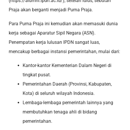
(https://alumni.ipdn.ac.id/), setelah lulus, sebutan
Praja akan berganti menjadi Purna Praja.
Para Purna Praja ini kemudian akan memasuki dunia
kerja sebagai Aparatur Sipil Negara (ASN).
Penempatan kerja lulusan IPDN sangat luas,
mencakup berbagai instansi pemerintahan, mulai dari:
Kantor-kantor Kementerian Dalam Negeri di
tingkat pusat.
Pemerintahan Daerah (Provinsi, Kabupaten,
Kota) di seluruh wilayah Indonesia.
Lembaga-lembaga pemerintah lainnya yang
membutuhkan tenaga ahli di bidang
pemerintahan.