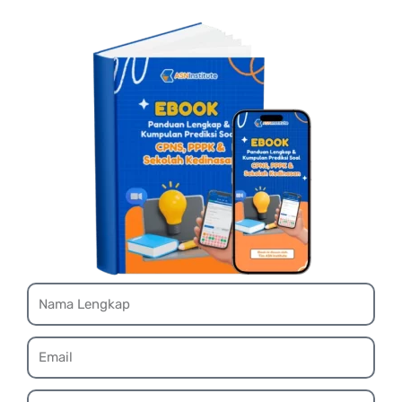
Name
Email
Whatsapp