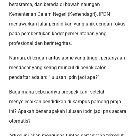
berasrama, dan berada di bawah naungan
Kementerian Dalam Negeri (Kemendagri), IPDN
menawarkan jalur pendidikan yang unik dengan fokus
pada pembentukan kader pemerintahan yang
profesional dan berintegritas.
Namun, di tengah antusiasme yang tinggi, pertanyaan
mendasar yang sering muncul di benak calon
pendaftar adalah: “lulusan ipdn jadi apa?”
Bagaimana sebenarnya prospek karir setelah
menyelesaikan pendidikan di kampus pamong praja
ini? Apakah benar apakah lulusan ipdn jadi pns secara
otomatis?
Artikel ini akan mengupas tuntas pertanyaan tersebut,