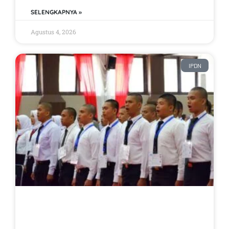
SELENGKAPNYA »
Agustus 4, 2026
IPDN