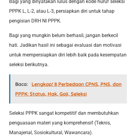
Bagi yang dinyatakan lulus dengan kode huruf seleksi
PPPK L, L-2, atau L-3, persiapkan diri untuk tahap
pengisian DRH NI PPPK.
Bagi yang mungkin belum berhasil, jangan berkecil
hati. Jadikan hasil ini sebagai evaluasi dan motivasi
untuk mempersiapkan diri lebih baik pada kesempatan
seleksi berikutnya.
Baca:
Lengkap! 8 Perbedaan CPNS, PNS, dan
PPPK: Status, Hak, Gaji, Seleksi
Seleksi PPPK sangat kompetitif dan membutuhkan
penguasaan materi yang komprehensif (Teknis,
Manajerial, Sosiokultural, Wawancara).