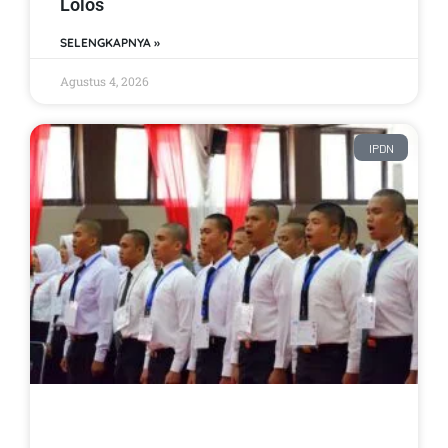
Lolos
SELENGKAPNYA »
Agustus 4, 2026
IPDN