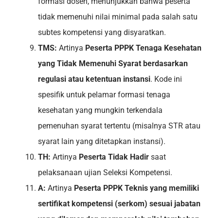
formasi dosen, menunjukkan bahwa peserta
tidak memenuhi nilai minimal pada salah satu
subtes kompetensi yang disyaratkan.
TMS:
Artinya
Peserta PPPK Tenaga Kesehatan
yang Tidak Memenuhi Syarat berdasarkan
regulasi atau ketentuan instansi
. Kode ini
spesifik untuk pelamar formasi tenaga
kesehatan yang mungkin terkendala
pemenuhan syarat tertentu (misalnya STR atau
syarat lain yang ditetapkan instansi).
TH:
Artinya
Peserta Tidak Hadir
saat
pelaksanaan ujian Seleksi Kompetensi.
A:
Artinya
Peserta PPPK Teknis yang memiliki
sertifikat kompetensi (serkom) sesuai jabatan