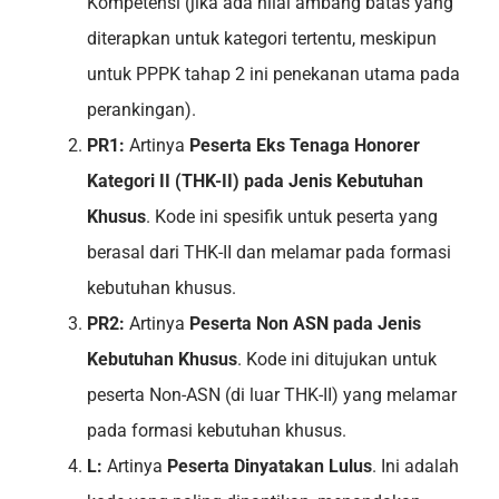
Kompetensi (jika ada nilai ambang batas yang
diterapkan untuk kategori tertentu, meskipun
untuk PPPK tahap 2 ini penekanan utama pada
perankingan).
PR1:
Artinya
Peserta Eks Tenaga Honorer
Kategori II (THK-II) pada Jenis Kebutuhan
Khusus
. Kode ini spesifik untuk peserta yang
berasal dari THK-II dan melamar pada formasi
kebutuhan khusus.
PR2:
Artinya
Peserta Non ASN pada Jenis
Kebutuhan Khusus
. Kode ini ditujukan untuk
peserta Non-ASN (di luar THK-II) yang melamar
pada formasi kebutuhan khusus.
L:
Artinya
Peserta Dinyatakan Lulus
. Ini adalah