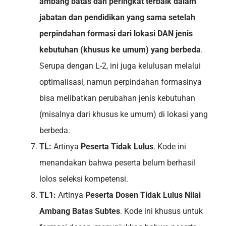
ambang batas dan peringkat terbaik dalam
jabatan dan pendidikan yang sama setelah
perpindahan formasi dari lokasi DAN jenis
kebutuhan (khusus ke umum) yang berbeda
.
Serupa dengan L-2, ini juga kelulusan melalui
optimalisasi, namun perpindahan formasinya
bisa melibatkan perubahan jenis kebutuhan
(misalnya dari khusus ke umum) di lokasi yang
berbeda.
TL:
Artinya
Peserta Tidak Lulus
. Kode ini
menandakan bahwa peserta belum berhasil
lolos seleksi kompetensi.
TL1:
Artinya
Peserta Dosen Tidak Lulus Nilai
Ambang Batas Subtes
. Kode ini khusus untuk