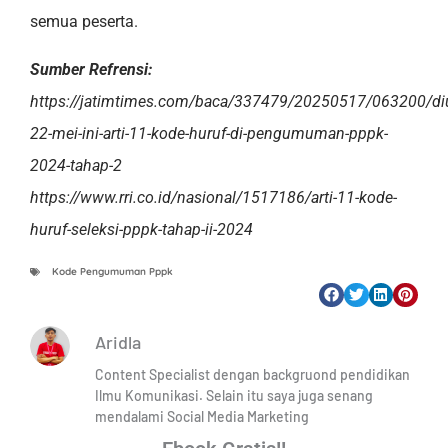
semua peserta.
Sumber Refrensi:
https://jatimtimes.com/baca/337479/20250517/063200/d
22-mei-ini-arti-11-kode-huruf-di-pengumuman-pppk-
2024-tahap-2
https://www.rri.co.id/nasional/1517186/arti-11-kode-
huruf-seleksi-pppk-tahap-ii-2024
Kode Pengumuman Pppk
Aridla
Content Specialist dengan backgruond pendidikan
Ilmu Komunikasi. Selain itu saya juga senang
mendalami Social Media Marketing