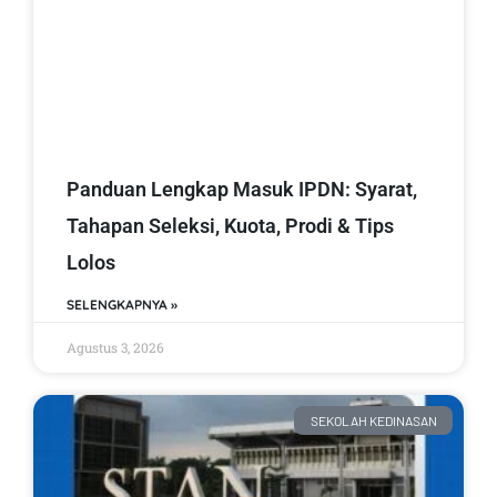
Panduan Lengkap Masuk IPDN: Syarat,
Tahapan Seleksi, Kuota, Prodi & Tips
Lolos
SELENGKAPNYA »
Agustus 3, 2026
SEKOLAH KEDINASAN