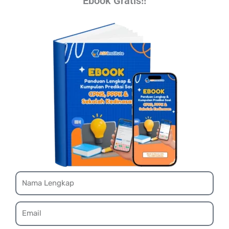
Ebook Gratis!!
Name
Email