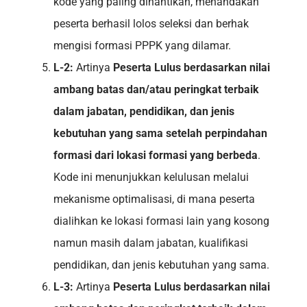
kode yang paling dinantikan, menandakan
peserta berhasil lolos seleksi dan berhak
mengisi formasi PPPK yang dilamar.
L-2:
Artinya
Peserta Lulus berdasarkan nilai
ambang batas dan/atau peringkat terbaik
dalam jabatan, pendidikan, dan jenis
kebutuhan yang sama setelah perpindahan
formasi dari lokasi formasi yang berbeda
.
Kode ini menunjukkan kelulusan melalui
mekanisme optimalisasi, di mana peserta
dialihkan ke lokasi formasi lain yang kosong
namun masih dalam jabatan, kualifikasi
pendidikan, dan jenis kebutuhan yang sama.
L-3:
Artinya
Peserta Lulus berdasarkan nilai