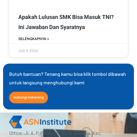
Apakah Lulusan SMK Bisa Masuk TNI?
Ini Jawaban Dan Syaratnya
SELENGKAPNYA »
Juli 5, 2026
Butuh bantuan? Tenang kamu bisa klik tombol dibawah
untuk langsung menghubungi kami
Hubungi Sekarang
Office: Jl. A. P. Pettarani No.9, Sinrijala, Kec.