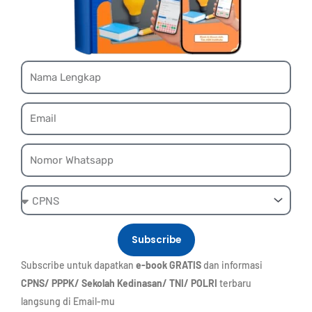
Name
Email
Whatsapp
Ebook
Subscribe
Subscribe untuk dapatkan
e-book GRATIS
dan informasi
CPNS/ PPPK/ Sekolah Kedinasan/ TNI/ POLRI
terbaru
langsung di Email-mu