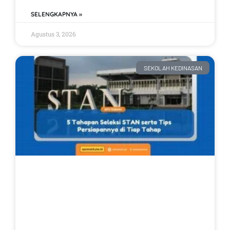
SELENGKAPNYA »
Agustus 3, 2026
SEKOLAH KEDINASAN