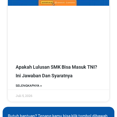
Apakah Lulusan SMK Bisa Masuk TNI?
Ini Jawaban Dan Syaratnya
SELENGKAPNYA »
Juli 5, 2026
Butuh bantuan? Tenang kamu bisa klik tombol dibawah