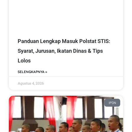
Panduan Lengkap Masuk Polstat STIS:
Syarat, Jurusan, Ikatan Dinas & Tips
Lolos
SELENGKAPNYA »
Agustus 4, 2026
IPDN