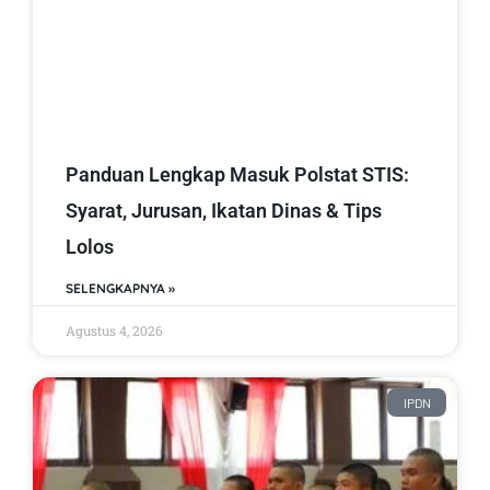
Panduan Lengkap Masuk Polstat STIS:
Syarat, Jurusan, Ikatan Dinas & Tips
Lolos
SELENGKAPNYA »
Agustus 4, 2026
IPDN