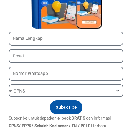
Name
Email
Whatsapp
Ebook
Subscribe
Subscribe untuk dapatkan
e-book GRATIS
dan informasi
CPNS/ PPPK/ Sekolah Kedinasan/ TNI/ POLRI
terbaru