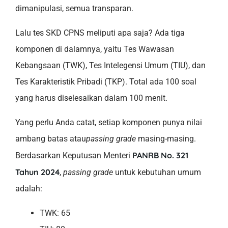
dimanipulasi, semua transparan.
Lalu tes SKD CPNS meliputi apa saja? Ada tiga
komponen di dalamnya, yaitu Tes Wawasan
Kebangsaan (TWK), Tes Intelegensi Umum (TIU), dan
Tes Karakteristik Pribadi (TKP). Total ada 100 soal
yang harus diselesaikan dalam 100 menit.
Yang perlu Anda catat, setiap komponen punya nilai
ambang batas atau
passing grade
masing-masing.
PANRB No. 321
Berdasarkan Keputusan Menteri
Tahun 2024
,
passing grade
untuk kebutuhan umum
adalah:
TWK: 65