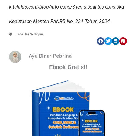
kitalulus.com/blog/info-cpns/3-jenis-soal-tes-cpns-skd
Keputusan Menteri PANRB No. 321 Tahun 2024
Jenis Tes Skd Cpns
Ayu Dinar Pebrina
Ebook Gratis!!