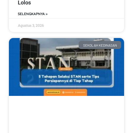
Lolos
SELENGKAPNYA »
Agustus 3, 2026
SEKOLAH KEDINASAN