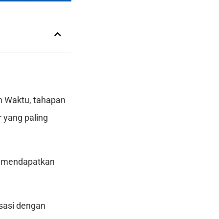
h Waktu, tahapan
r yang paling
uk mendapatkan
sasi dengan