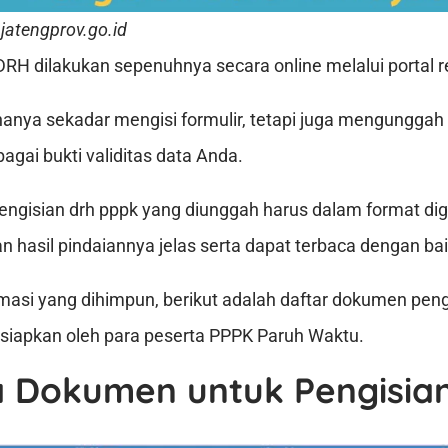
jatengprov.go.id
DRH dilakukan sepenuhnya secara online melalui portal
 hanya sekadar mengisi formulir, tetapi juga mengunggah
agai bukti validitas data Anda.
ngisian drh pppk yang diunggah harus dalam format digi
n hasil pindaiannya jelas serta dapat terbaca dengan bai
masi yang dihimpun, berikut adalah daftar dokumen peng
isiapkan oleh para peserta PPPK Paruh Waktu.
a Dokumen untuk Pengisia