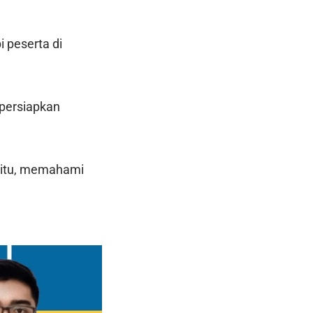
 peserta di
persiapkan
a itu, memahami