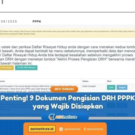
n
/09/2025
PPPK