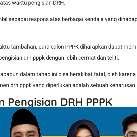
tas waktu pengisian DRH.
mbil sebagai respons atas berbagai kendala yang dihadapi
ktu tambahan, para calon PPPK diharapkan dapat mem
engisian drh pppk dengan lebih cermat dan teliti.
 apapun dalam tahap ini bisa berakibat fatal, oleh karen
umen drh pppk yang diperlukan adalah sebuah keharusan.
 Pengisian DRH PPPK