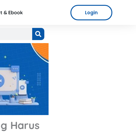
Login
t & Ebook
ng Harus