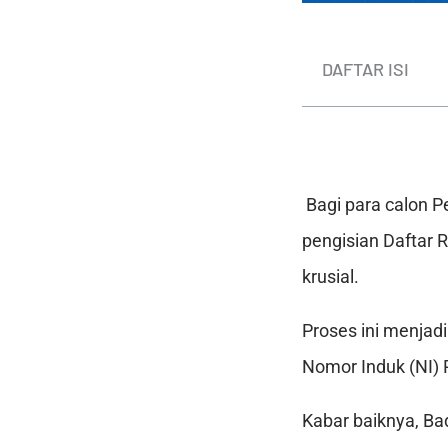
DAFTAR ISI
Bagi para calon P
pengisian Daftar 
krusial.
Proses ini menjad
Nomor Induk (NI) 
Kabar baiknya, B