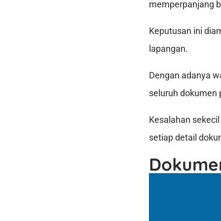
memperpanjang ba
Keputusan ini dia
lapangan.
Dengan adanya wa
seluruh dokumen p
Kesalahan sekecil
setiap detail dok
Dokumen