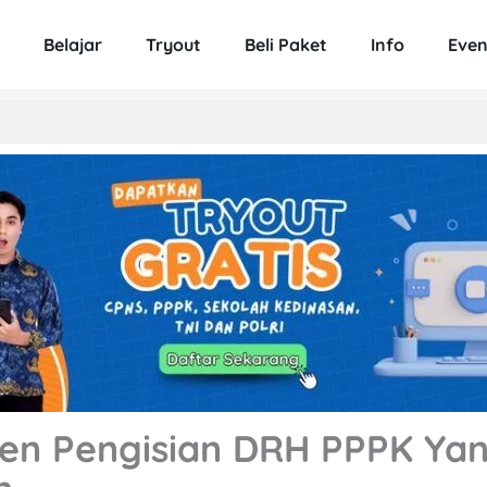
Belajar
Tryout
Beli Paket
Info
Even
en Pengisian DRH PPPK Ya