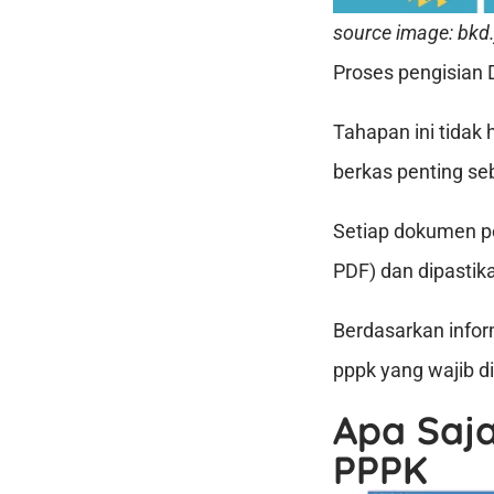
source image: bkd.
Proses pengisian 
Tahapan ini tidak
berkas penting seb
Setiap dokumen pe
PDF) dan dipastika
Berdasarkan infor
pppk yang wajib d
Apa Saj
PPPK