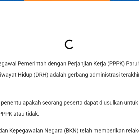
egawai Pemerintah dengan Perjanjian Kerja (PPPK) Paru
Riwayat Hidup (DRH) adalah gerbang administrasi terakhi
i penentu apakah seorang peserta dapat diusulkan unt
PPPK atau tidak.
adan Kepegawaian Negara (BKN) telah memberikan relak