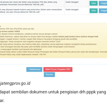
jatengprov.go.id
dapat sembilan dokumen untuk pengisian drh pppk yang
ar.