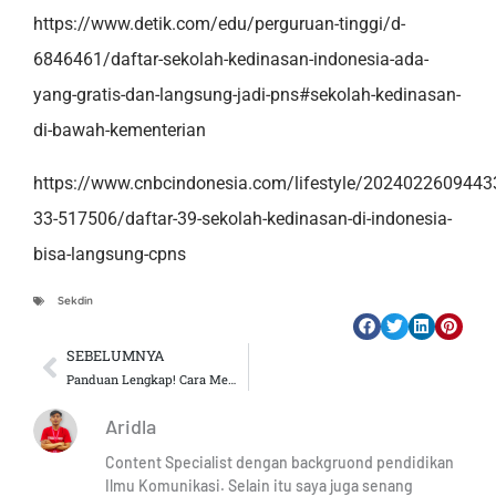
https://www.detik.com/edu/perguruan-tinggi/d-
6846461/daftar-sekolah-kedinasan-indonesia-ada-
yang-gratis-dan-langsung-jadi-pns#sekolah-kedinasan-
di-bawah-kementerian
https://www.cnbcindonesia.com/lifestyle/2024022609443
33-517506/daftar-39-sekolah-kedinasan-di-indonesia-
bisa-langsung-cpns
Sekdin
SEBELUMNYA
Prev
Panduan Lengkap! Cara Membuat Akun DIKDIN BKN Untuk Daftar Sekolah Kedinasan
Aridla
Content Specialist dengan backgruond pendidikan
Ilmu Komunikasi. Selain itu saya juga senang