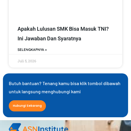
Apakah Lulusan SMK Bisa Masuk TNI?
Ini Jawaban Dan Syaratnya
SELENGKAPNYA »
Juli 5, 2026
Butuh bantuan? Tenang kamu bisa klik tombol dibawah
untuk langsung menghubungi kami
Hubungi Sekarang