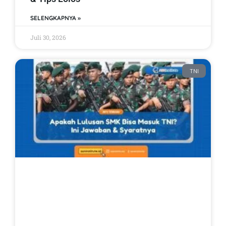
SELENGKAPNYA »
Juli 30, 2026
TNI