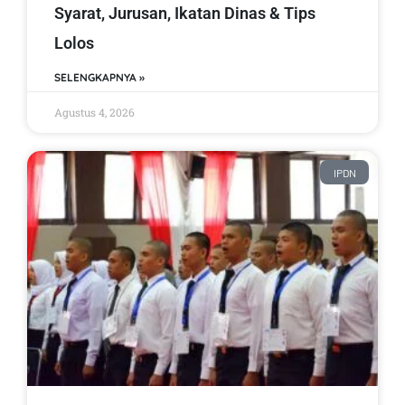
Syarat, Jurusan, Ikatan Dinas & Tips
Lolos
SELENGKAPNYA »
Agustus 4, 2026
IPDN