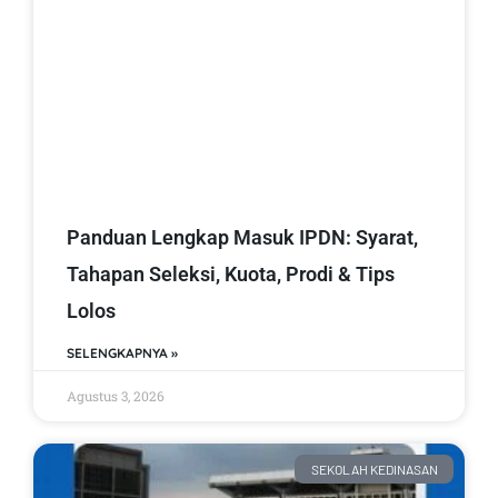
Panduan Lengkap Masuk IPDN: Syarat,
Tahapan Seleksi, Kuota, Prodi & Tips
Lolos
SELENGKAPNYA »
Agustus 3, 2026
SEKOLAH KEDINASAN