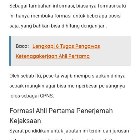
Sebagai tambahan informasi, biasanya formasi satu
ini hanya membuka formasi untuk beberapa posisi
saja, yang bahkan bisa dihitung dengan jari.
Baca:
Lengkap! 6 Tugas Pengawas
Ketenagakerjaan Ahli Pertama
Oleh sebab itu, peserta wajib mempersiapkan dirinya
sebaik mungkin agar bisa memperbesar peluangnya
lolos sebagai CPNS.
Formasi Ahli Pertama Penerjemah
Kejaksaan
Syarat pendidikan untuk jabatan ini terdiri dari jurusan