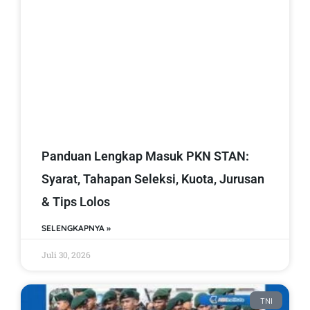
Panduan Lengkap Masuk PKN STAN:
Syarat, Tahapan Seleksi, Kuota, Jurusan
& Tips Lolos
SELENGKAPNYA »
Juli 30, 2026
TNI