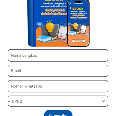
Name
Email
Whatsapp
Ebook
Subscribe