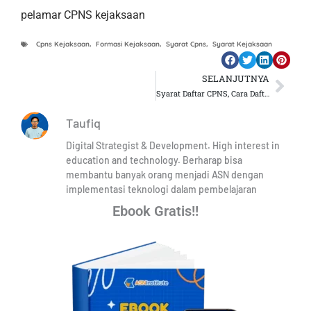
pelamar CPNS kejaksaan
Cpns Kejaksaan
,
Formasi Kejaksaan
,
Syarat Cpns
,
Syarat Kejaksaan
SELANJUTNYA
Nex
Syarat Daftar CPNS, Cara Daftar, Dan 7 Tips Agar Diterima
Taufiq
Digital Strategist & Development. High interest in
education and technology. Berharap bisa
membantu banyak orang menjadi ASN dengan
implementasi teknologi dalam pembelajaran
Ebook Gratis!!