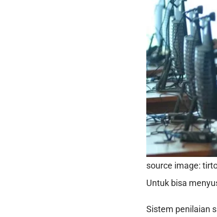
source image: tirto
Untuk bisa menyus
Sistem penilaian 