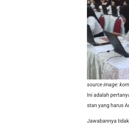
source image: ko
Ini adalah pertany
stan yang harus A
Jawabannya tidak 