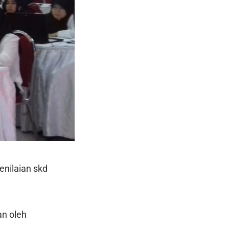
enilaian skd
an oleh