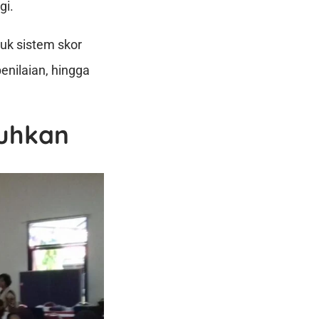
gi.
uk sistem skor
penilaian, hingga
tuhkan