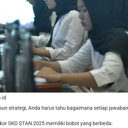
.id
un strategi, Anda harus tahu bagaimana setiap jawaban d
skor SKD STAN 2025 memiliki bobot yang berbeda: