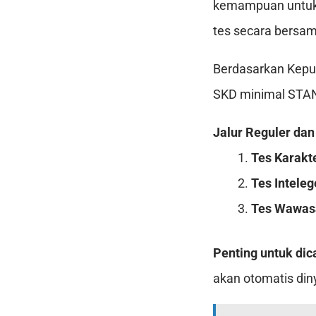
kemampuan untuk 
tes secara bersa
Berdasarkan Keput
SKD minimal STA
Jalur Reguler da
Tes Karakte
Tes Intele
Tes Wawas
Penting untuk dica
akan otomatis din