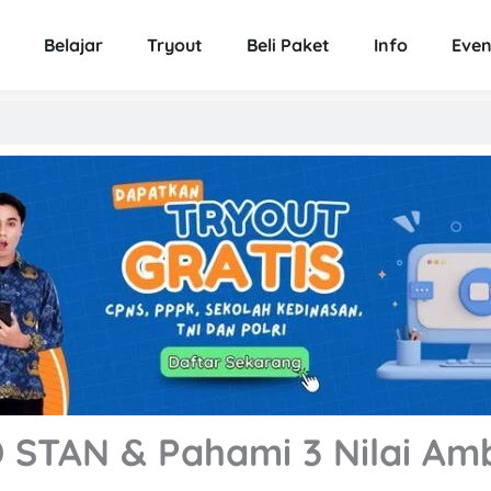
Belajar
Tryout
Beli Paket
Info
Even
 STAN & Pahami 3 Nilai A