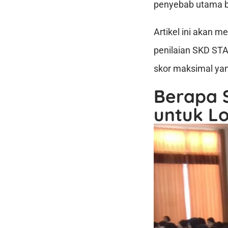
penyebab utama ba
Artikel ini akan 
penilaian SKD STAN
skor maksimal yang
Berapa 
untuk Lo