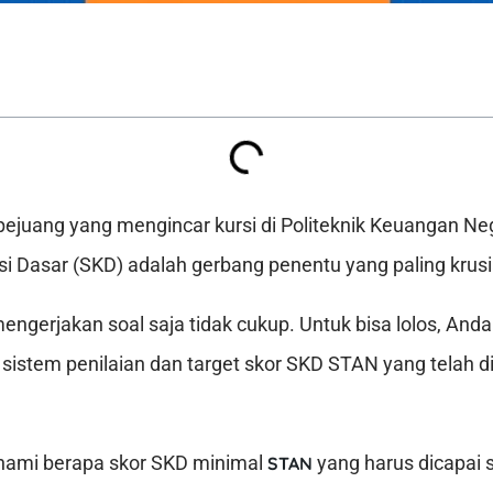
 pejuang yang mengincar kursi di Politeknik Keuangan N
i Dasar (SKD) adalah gerbang penentu yang paling krusi
ngerjakan soal saja tidak cukup. Untuk bisa lolos, An
istem penilaian dan target skor SKD STAN yang telah d
ami berapa skor SKD minimal
yang harus dicapai s
STAN