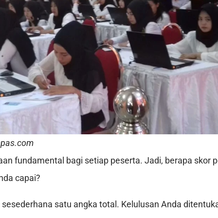
mpas.com
aan fundamental bagi setiap peserta. Jadi, berapa skor p
nda capai?
sesederhana satu angka total. Kelulusan Anda ditentuk