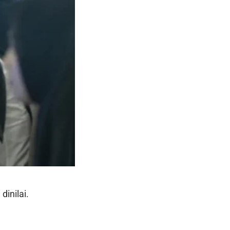
inilai.