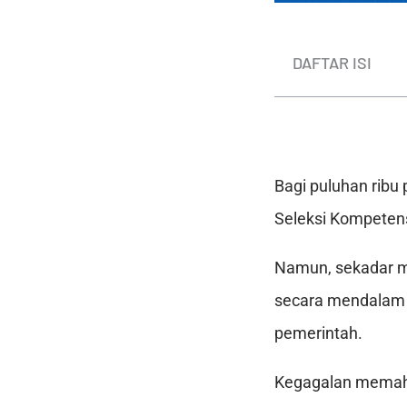
DAFTAR ISI
Bagi puluhan ribu
Seleksi Kompetens
Namun, sekadar me
secara mendalam s
pemerintah.
Kegagalan memah