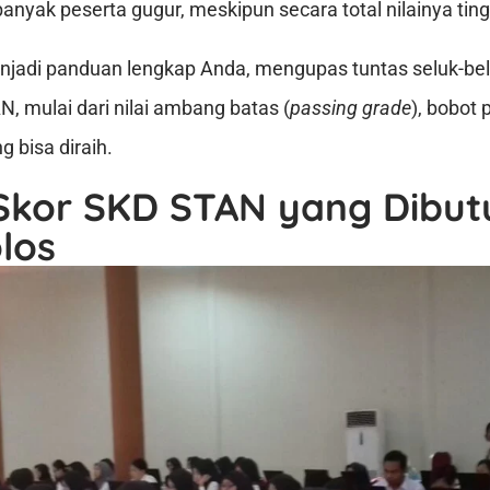
nyak peserta gugur, meskipun secara total nilainya ting
menjadi panduan lengkap Anda, mengupas tuntas seluk-bel
, mulai dari nilai ambang batas (
passing grade
), bobot 
 bisa diraih.
Skor SKD STAN yang Dibu
los