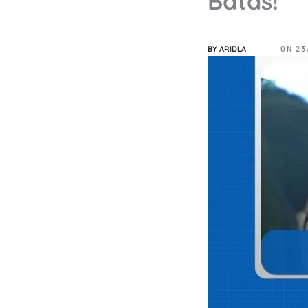
Batas!
BY
ARIDLA
ON
23