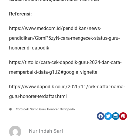
Referensi:
https://www.medcom.id/pendidikan/news-
pendidikan/GbmP5zyN-cara-mengecek-status-guru-
honorer-di-dapodik
https://tirto.id/cara-cek-dapodik-guru-2024-dan-cara-
memperbaiki-data-g1JZ#google_vignette
https://www.dapodik.co.id/2020/11/cek-daftar-nama-
guru-honorer-terdaftar.html
Cara Cek Nama Guru Honorer Di Dapodik
Nur Indah Sari