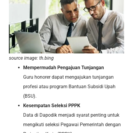
source image: th.bing
Mempermudah Pengajuan Tunjangan
Guru honorer dapat mengajukan tunjangan
profesi atau program Bantuan Subsidi Upah
(BSU).
Kesempatan Seleksi PPPK
Data di Dapodik menjadi syarat penting untuk
mengikuti seleksi Pegawai Pemerintah dengan