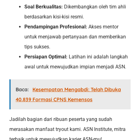
Soal Berkualitas:
Dikembangkan oleh tim ahli
berdasarkan kisi-kisi resmi.
Pendampingan Profesional:
Akses mentor
untuk menjawab pertanyaan dan memberikan
tips sukses.
Persiapan Optimal:
Latihan ini adalah langkah
awal untuk mewujudkan impian menjadi ASN.
Baca:
Kesempatan Mengabdi: Telah Dibuka
40.839 Formasi CPNS Kemensos
Jadilah bagian dari ribuan peserta yang sudah
merasakan manfaat tryout kami. ASN Institute, mitra
terbaik untuk mewujudkan karier ASN-mu!