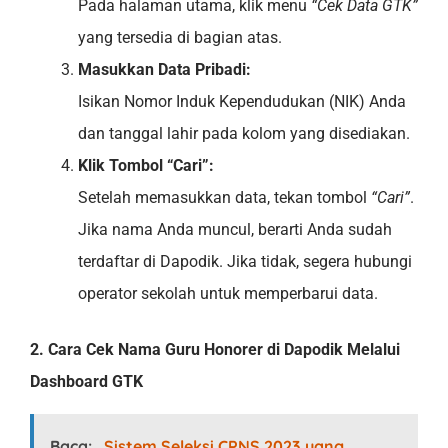
Pada halaman utama, klik menu
“Cek Data GTK”
yang tersedia di bagian atas.
Masukkan Data Pribadi:
Isikan Nomor Induk Kependudukan (NIK) Anda
dan tanggal lahir pada kolom yang disediakan.
Klik Tombol “Cari”:
Setelah memasukkan data, tekan tombol
“Cari”
.
Jika nama Anda muncul, berarti Anda sudah
terdaftar di Dapodik. Jika tidak, segera hubungi
operator sekolah untuk memperbarui data.
2. Cara Cek Nama Guru Honorer di Dapodik Melalui
Dashboard GTK
Baca:
Sistem Seleksi CPNS 2023 yang