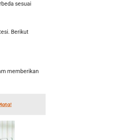
rbeda sesuai
esi. Berikut
lam memberikan
Mata!