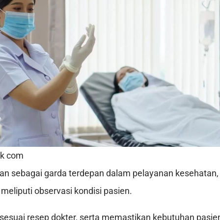
ik com
ran sebagai garda terdepan dalam pelayanan kesehatan,
meliputi observasi kondisi pasien.
esuai resep dokter, serta memastikan kebutuhan pasie