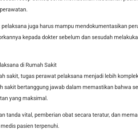
 perawatan.
wat pelaksana juga harus mampu mendokumentasikan per
orkannya kepada dokter sebelum dan sesudah melakuk
laksana di Rumah Sakit
ah sakit, tugas perawat pelaksana menjadi lebih komple
ah sakit bertanggung jawab dalam memastikan bahwa se
tan yang maksimal.
n tanda vital, pemberian obat secara teratur, dan mem
medis pasien terpenuhi.