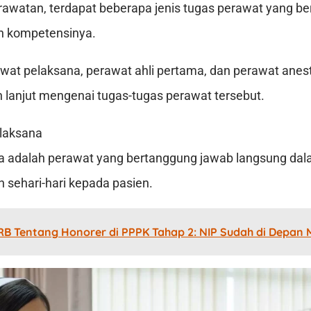
awatan, terdapat beberapa jenis tugas perawat yang be
n kompetensinya.
awat pelaksana, perawat ahli pertama, dan perawat anest
h lanjut mengenai tugas-tugas perawat tersebut.
laksana
a adalah perawat yang bertanggung jawab langsung da
 sehari-hari kepada pasien.
B Tentang Honorer di PPPK Tahap 2: NIP Sudah di Depan 