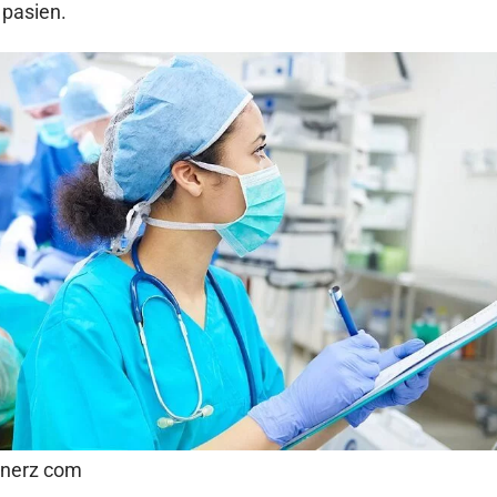
 pasien.
inerz com