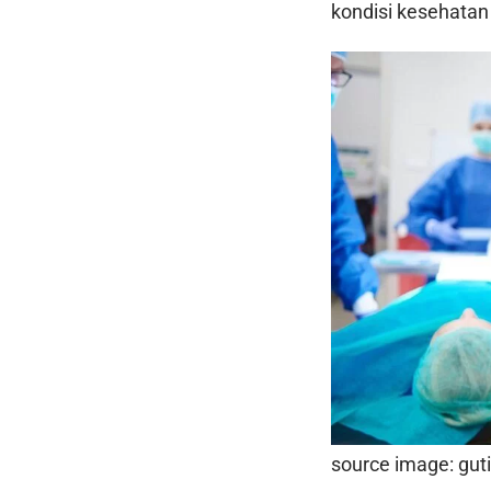
kondisi kesehatan
source image: gut