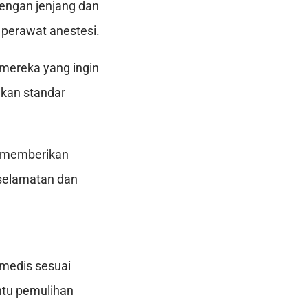
dengan jenjang dan
 perawat anestesi.
mereka yang ingin
hkan standar
, memberikan
selamatan dan
medis sesuai
ntu pemulihan