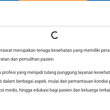
Perawat merupakan tenaga kesehatan yang memiliki peran
tan dan pemulihan pasien.
u profesi yang menjadi tulang punggung layanan keseha
 dalam berbagai aspek, mulai dari pemantauan kondisi 
ksi medis, hingga edukasi bagi pasien dan keluarga terk