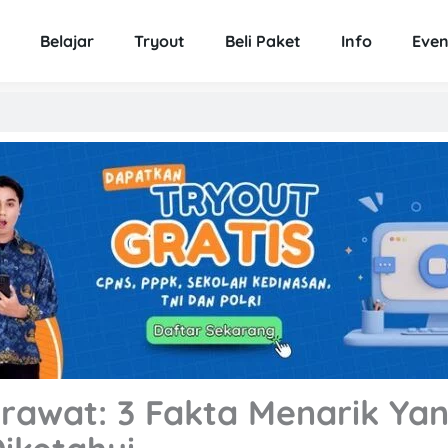
Belajar
Tryout
Beli Paket
Info
Even
rawat: 3 Fakta Menarik Ya