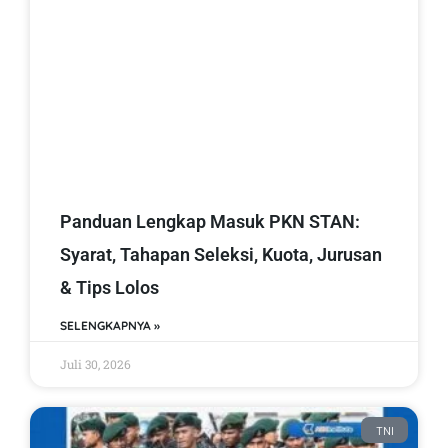
Panduan Lengkap Masuk PKN STAN:
Syarat, Tahapan Seleksi, Kuota, Jurusan
& Tips Lolos
SELENGKAPNYA »
Juli 30, 2026
TNI