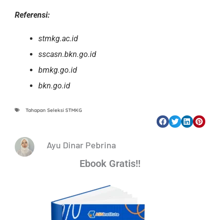
Referensi:
stmkg.ac.id
sscasn.bkn.go.id
bmkg.go.id
bkn.go.id
Tahapan Seleksi STMKG
Ayu Dinar Pebrina
Ebook Gratis!!