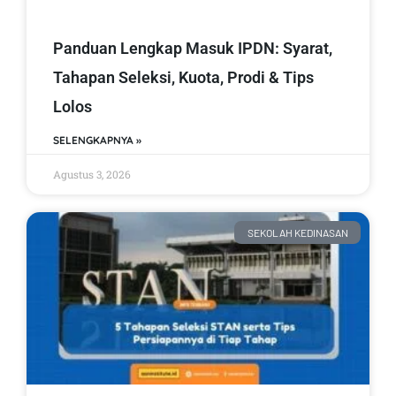
Panduan Lengkap Masuk IPDN: Syarat,
Tahapan Seleksi, Kuota, Prodi & Tips
Lolos
SELENGKAPNYA »
Agustus 3, 2026
SEKOLAH KEDINASAN