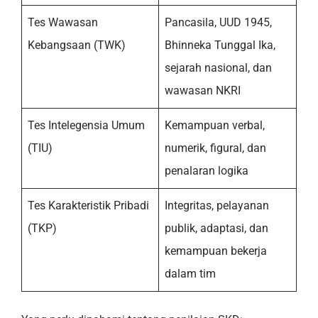
Tes Wawasan
Pancasila, UUD 1945,
Kebangsaan (TWK)
Bhinneka Tunggal Ika,
sejarah nasional, dan
wawasan NKRI
Tes Intelegensia Umum
Kemampuan verbal,
(TIU)
numerik, figural, dan
penalaran logika
Tes Karakteristik Pribadi
Integritas, pelayanan
(TKP)
publik, adaptasi, dan
kemampuan bekerja
dalam tim