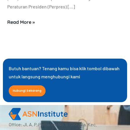
Peraturan Presiden (Perpres) […]
Read More »
Butuh bantuan? Tenang kamu bisa klik tombol dibawah
untuk langsung menghubungi kami
Hubungi Sekarang
Office: Jl. A. P. Pettarani No.9, Sinrijala, Kec.