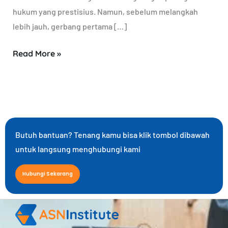
hukum yang prestisius. Namun, sebelum melangkah
lebih jauh, gerbang pertama […]
Read More »
Butuh bantuan? Tenang kamu bisa klik tombol dibawah
untuk langsung menghubungi kami
Hubungi Sekarang