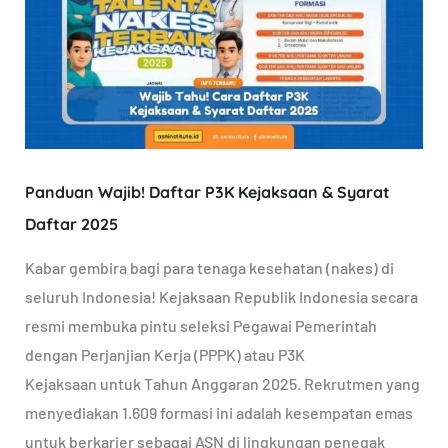
Daftar
P3K
Kejaksaan
&
Syarat
Daftar
Panduan Wajib! Daftar P3K Kejaksaan & Syarat
2025
Daftar 2025
Kabar gembira bagi para tenaga kesehatan (nakes) di
seluruh Indonesia! Kejaksaan Republik Indonesia secara
resmi membuka pintu seleksi Pegawai Pemerintah
dengan Perjanjian Kerja (PPPK) atau P3K
Kejaksaan untuk Tahun Anggaran 2025. Rekrutmen yang
menyediakan 1.609 formasi ini adalah kesempatan emas
untuk berkarier sebagai ASN di lingkungan penegak