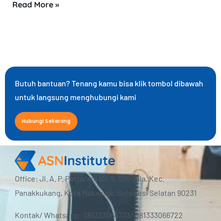
Read More »
Butuh bantuan? Tenang kamu bisa klik tombol dibawah
untuk langsung menghubungi kami
Hubungi Sekarang
Office: Jl. A. P. Pettarani No.9, Sinrijala, Kec.
Panakkukang, Kota Makassar, Sulawesi Selatan 90231
Kontak/ Whatsapp: 081333066733/ 081333066722